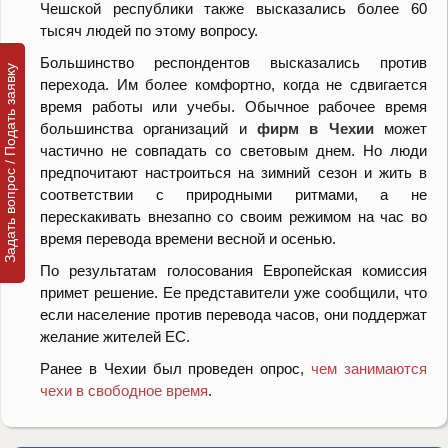
Чешской республики также высказались более 60
тысяч людей по этому вопросу.
Большинство респондентов высказались против
Задать вопрос / Подать заявку
перехода. Им более комфортно, когда не сдвигается
время работы или учебы. Обычное рабочее время
большинства организаций и
фирм в Чехии
может
частично не совпадать со световым днем. Но люди
предпочитают настроиться на зимний сезон и жить в
соответствии с природными ритмами, а не
перескакивать внезапно со своим режимом на час во
время перевода времени весной и осенью.
По результатам голосования Европейская комиссия
примет решение. Ее представители уже сообщили, что
если население против перевода часов, они поддержат
желание жителей ЕС.
Ранее в Чехии был проведен опрос,
чем занимаются
чехи в свободное время
.