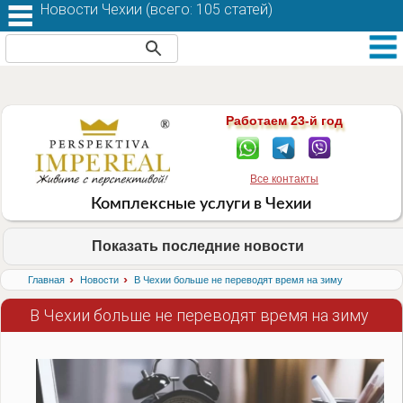
Новости Чехии (
всего: 105 статей
)
Работаем 23-й год
Все контакты
Комплексные услуги в Чехии
Показать последние новости
›
›
Главная
Новости
В Чехии больше не переводят время на зиму
В Чехии больше не переводят время на зиму