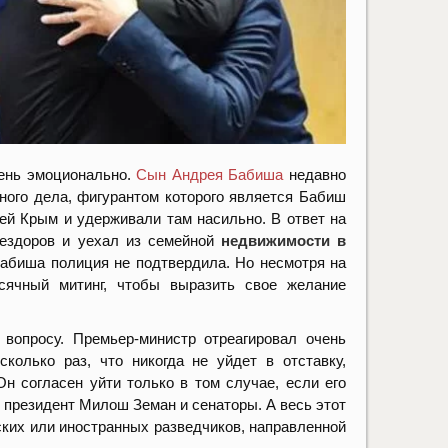
ень эмоционально.
Сын Андрея Бабиша
недавно
ного дела, фигурантом которого является Бабиш
ей Крым и удерживали там насильно. В ответ на
нездоров и уехал из семейной
недвижимости в
абиша полиция не подтвердила. Но несмотря на
сячный митинг, чтобы выразить свое желание
опросу. Премьер-министр отреагировал очень
колько раз, что никогда не уйдет в отставку,
Он согласен уйти только в том случае, если его
 президент Милош Земан и сенаторы. А весь этот
ских или иностранных разведчиков, направленной