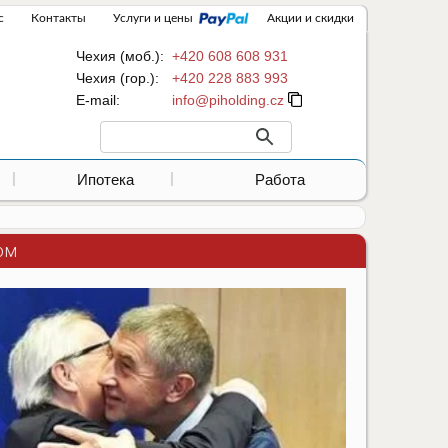
с
Контакты
Услуги и цены
Акции и скидки
Чехия (моб.):
+420 608 608 931
Чехия (гор.):
+420 228 883 993
Е-mail:
Ипотека
Работа
ом