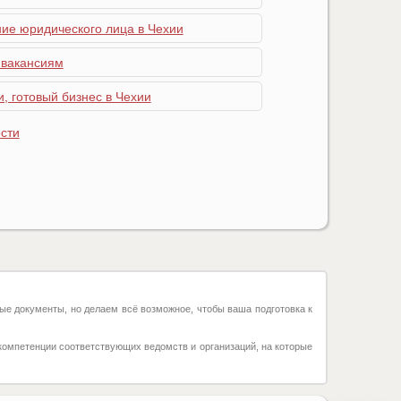
ние юридического лица в Чехии
 вакансиям
, готовый бизнес в Чехии
сти
ые документы, но делаем всё возможное, чтобы ваша подготовка к
компетенции соответствующих ведомств и организаций, на которые