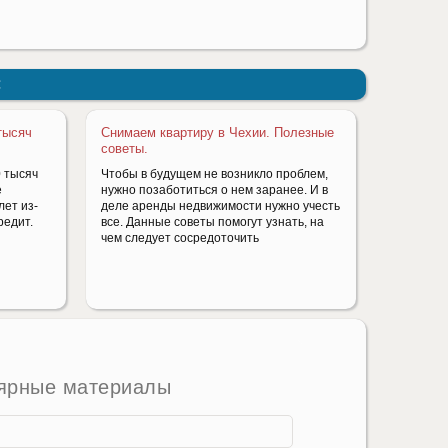
:
тысяч
Снимаем квартиру в Чехии. Полезные
советы.
0 тысяч
Чтобы в будущем не возникло проблем,
е
нужно позаботиться о нем заранее. И в
лет из-
деле аренды недвижимости нужно учесть
редит.
все. Данные советы помогут узнать, на
чем следует сосредоточить
ярные материалы