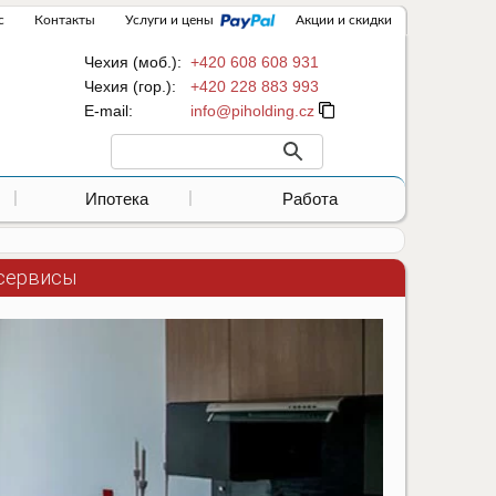
с
Контакты
Услуги и цены
Акции и скидки
Чехия (моб.):
+420 608 608 931
Чехия (гор.):
+420 228 883 993
Е-mail:
Ипотека
Работа
-сервисы