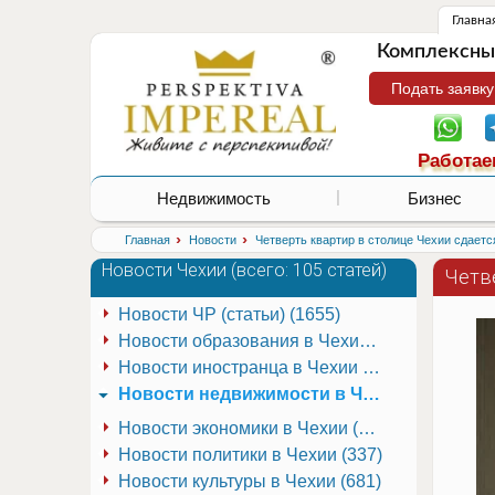
Главна
Комплексные
Подать заявку
Работае
Недвижимость
Бизнес
›
›
Главная
Новости
Четверть квартир в столице Чехии сдает
Новости Чехии (
всего: 105 статей
)
Четв
Новости ЧР (статьи) (1655)
Новости образования в Чехии (251)
Новости иностранца в Чехии (223)
Новости недвижимости в Чехии (337)
Новости экономики в Чехии (941)
Новости политики в Чехии (337)
Новости культуры в Чехии (681)