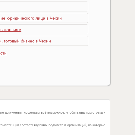
ние юридического лица в Чехии
 вакансиям
, готовый бизнес в Чехии
сти
ые документы, но делаем всё возможное, чтобы ваша подготовка к
компетенции соответствующих ведомств и организаций, на которые