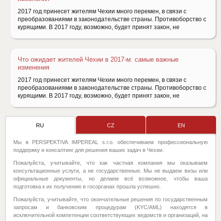
2017 год принесет жителям Чехии много перемен, в связи с
преобразованиями в законодательстве страны. Противоборство с
курящими. В 2017 году, возможно, будет принят закон, не
Что ожидает жителей Чехии в 2017-м: самые важные
изменения
2017 год принесет жителям Чехии много перемен, в связи с
преобразованиями в законодательстве страны. Противоборство с
курящими. В 2017 году, возможно, будет принят закон, не
RU
CZ
EN
Мы в PERSPEKTIVA IMPEREAL s.r.o. обеспечиваем профессиональную
поддержку и консалтинг для решения ваших задач в Чехии.
Пожалуйста, учитывайте, что как частная компания мы оказываем
консультационные услуги, а не государственные. Мы не выдаем визы или
официальные документы, но делаем всё возможное, чтобы ваша
подготовка к их получению в госорганах прошла успешно.
Пожалуйста, учитывайте, что окончательные решения по государственным
запросам и банковским процедурам (KYC/AML) находятся в
исключительной компетенции соответствующих ведомств и организаций, на