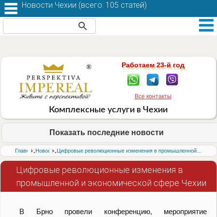
Новости Чехии (
всего: 105 статей
)
Работаем 23-й год
Все контакты
Комплексные услуги в Чехии
Показать последние новости
›
›
Главная
Новости
Цифровые революционные изменения в промышленной и экономической сфере Чехии
Цифровые революционные изменения в
промышленной и экономической сфере Чехии
В Брно провели конференцию, мероприятие