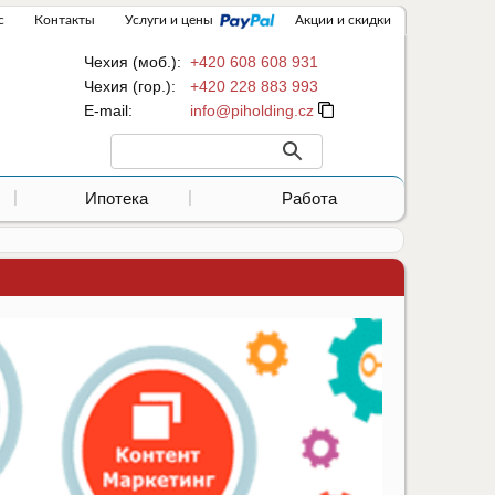
с
Контакты
Услуги и цены
Акции и скидки
Чехия (моб.):
+420 608 608 931
Чехия (гор.):
+420 228 883 993
Е-mail:
Ипотека
Работа