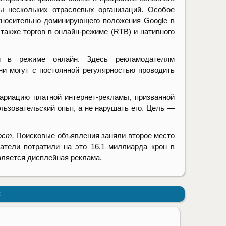
ы нескольких отраслевых организаций. Особое
тносительно доминирующего положения Google в
также торгов в онлайн-режиме (RTB) и нативного
й в режиме онлайн. Здесь рекламодателям
ни могут с постоянной регулярностью проводить
ариацию платной интернет-рекламы, призванной
ользовательский опыт, а не нарушать его. Цель
—
ост.
Поисковые объявления заняли второе место
атели потратили на это 16,1 миллиарда крон в
вляется дисплейная реклама.
: