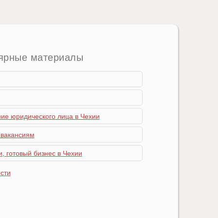
ярные материалы
ние юридического лица в Чехии
 вакансиям
, готовый бизнес в Чехии
сти