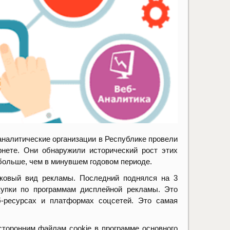
налитические организации в Республике провели
нете. Они обнаружили исторический рост этих
 больше, чем в минувшем годовом периоде.
сковый вид рекламы. Последний поднялся на 3
акупки по программам дисплейной рекламы. Это
б-ресурсах и платформах соцсетей. Это самая
сторонним файлам cookie в программе основного