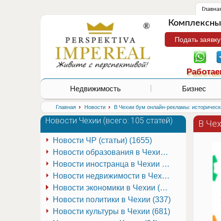
Главна
Комплексные
Подать заявку
Работае
Недвижимость
Бизнес
›
›
Главная
Новости
В Чехии бум онлайн-рекламы: историческ
Новости Чехии (
всего: 105 статей
)
В Че
Новости ЧР (статьи) (1655)
Новости образования в Чехии (251)
Новости иностранца в Чехии (223)
Новости недвижимости в Чехии (337)
Новости экономики в Чехии (941)
Новости политики в Чехии (337)
Новости культуры в Чехии (681)