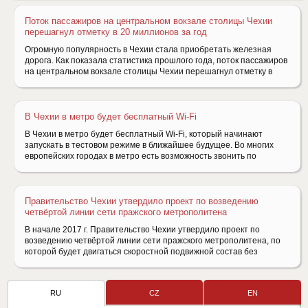
Поток пассажиров на центральном вокзале столицы Чехии
перешагнул отметку в 20 миллионов за год
Огромную популярность в Чехии стала приобретать железная
дорога. Как показала статистика прошлого года, поток пассажиров
на центральном вокзале столицы Чехии перешагнул отметку в
В Чехии в метро будет бесплатный Wi-Fi
В Чехии в метро будет бесплатный Wi-Fi, который начинают
запускать в тестовом режиме в ближайшее будущее. Во многих
европейских городах в метро есть возможность звонить по
Правительство Чехии утвердило проект по возведению
четвёртой линии сети пражского метрополитена
В начале 2017 г. Правительство Чехии утвердило проект по
возведению четвёртой линии сети пражского метрополитена, по
которой будет двигаться скоростной подвижной состав без
RU
CZ
EN