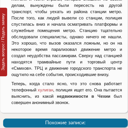
делам, вынуждены были пересесть на другой
транспорт, чтобы уехать из района станции метро.
Задать вопрос / Подать заявку
После того, как людей вывели со станции, полиция
спустилась вниз и начала осматривать платформы и
служебные помещения метро. Станцию тщательно
обследовали специалисты, однако ничего не нашли.
Это хорошо, что вызов оказался ложным, но он на
некоторое время парализовал движение метро и
создал неудобства пассажирам. Сверху над станцией
находятся трамвайные пути и торговый центр
«Смихов». ТРЦ и движение городского транспорта не
ощутило на себе события, происходившие внизу.
Теперь, когда стало ясно, что это снова работает
телефонный
хулиган
, полиция ищет его. Она пытается
выяснить, из какой
недвижимости в Чехии
был
совершен анонимный звонок.
Похожие записи: