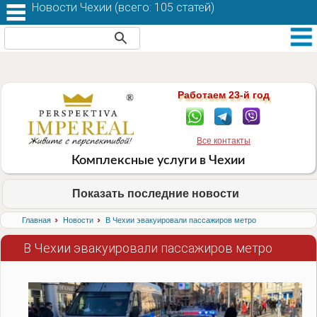
Новости Чехии (
всего: 105 статей
)
Работаем 23-й год
Все контакты
Комплексные услуги в Чехии
Показать последние новости
›
›
Главная
Новости
В Чехии эвакуировали пассажиров метро
В Чехии эвакуировали пассажиров метро