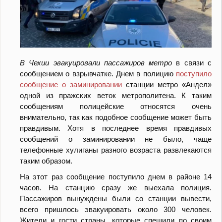
В Чехии эвакуировали пассажиров метро
в связи с
сообщением о взрывчатке. Днем в полицию
поступило
сообщение
о заминировании
станции метро «Андел»
одной из пражских веток метрополитена. К таким
сообщениям полицейские относятся очень
внимательно, так как подобное сообщение может быть
правдивым. Хотя в последнее время правдивых
сообщений о заминировании не было, чаще
телефонные хулиганы разного возраста развлекаются
таким образом.
На этот раз сообщение поступило днем в районе 14
часов. На станцию сразу же выехала полиция.
Пассажиров вынуждены были со станции вывести,
всего пришлось эвакуировать около 300 человек.
Жители и гости страны, которые спешили по своим