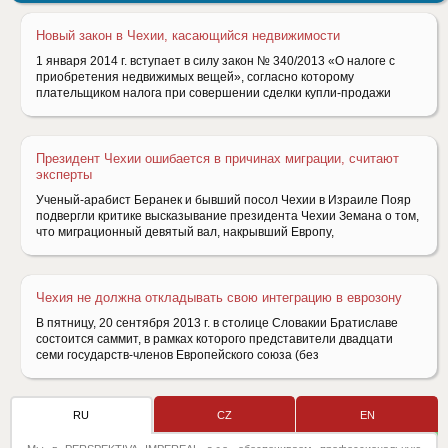
Новый закон в Чехии, касающийся недвижимости
1 января 2014 г. вступает в силу закон № 340/2013 «О налоге с
приобретения недвижимых вещей», согласно которому
плательщиком налога при совершении сделки купли-продажи
Президент Чехии ошибается в причинах миграции, считают
эксперты
Ученый-арабист Беранек и бывший посол Чехии в Израиле Пояр
подвергли критике высказывание президента Чехии Земана о том,
что миграционный девятый вал, накрывший Европу,
Чехия не должна откладывать свою интеграцию в еврозону
В пятницу, 20 сентября 2013 г. в столице Словакии Братиславе
состоится саммит, в рамках которого представители двадцати
семи государств-членов Европейского союза (без
RU
CZ
EN