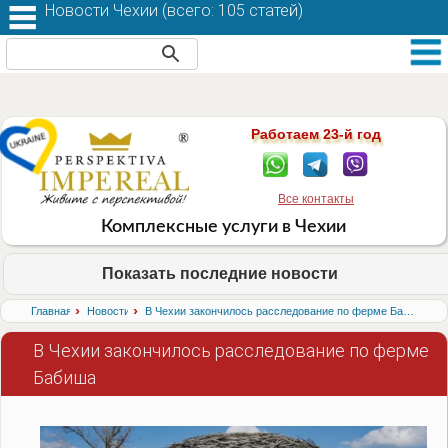
Новости Чехии (
всего: 105 статей
)
Работаем 23-й год
Все контакты
Комплексные услуги в Чехии
Показать последние новости
›
›
Главная
Новости
В Чехии закончилось расследование по ферме Бабиша
В Чехии закончилось расследование по ферме
Бабиша