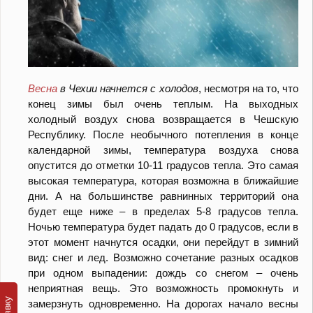
Весна
в Чехии начнется с холодов
, несмотря на то, что
конец зимы был очень теплым. На выходных
холодный воздух снова возвращается в Чешскую
Республику. После необычного потепления в конце
календарной зимы, температура воздуха снова
опустится до отметки 10-11 градусов тепла. Это самая
высокая температура, которая возможна в ближайшие
дни. А на большинстве равнинных территорий она
будет еще ниже – в пределах 5-8 градусов тепла.
Ночью температура будет падать до 0 градусов, если в
этот момент начнутся осадки, они перейдут в зимний
вид: снег и лед. Возможно сочетание разных осадков
при одном выпадении: дождь со снегом – очень
неприятная вещь. Это возможность промокнуть и
замерзнуть одновременно. На дорогах начало весны