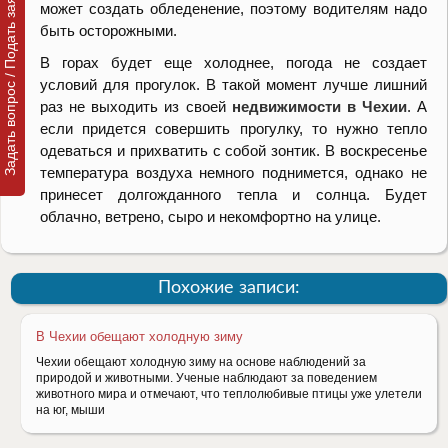
Задать вопрос / Подать заявку
может создать обледенение, поэтому водителям надо
быть осторожными.
В горах будет еще холоднее, погода не создает
условий для прогулок. В такой момент лучше лишний
раз не выходить из своей
недвижимости в Чехии
. А
если придется совершить прогулку, то нужно тепло
одеваться и прихватить с собой зонтик. В воскресенье
температура воздуха немного поднимется, однако не
принесет долгожданного тепла и солнца. Будет
облачно, ветрено, сыро и некомфортно на улице.
Похожие записи:
В Чехии обещают холодную зиму
Чехии обещают холодную зиму на основе наблюдений за
природой и животными. Ученые наблюдают за поведением
животного мира и отмечают, что теплолюбивые птицы уже улетели
на юг, мыши