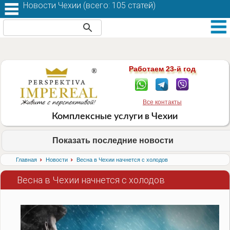
Новости Чехии (
всего: 105 статей
)
Работаем 23-й год
Все контакты
Комплексные услуги в Чехии
Показать последние новости
›
›
Главная
Новости
Весна в Чехии начнется с холодов
Весна в Чехии начнется с холодов