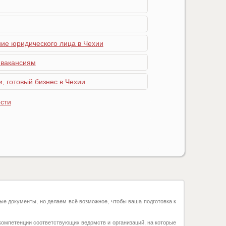
ние юридического лица в Чехии
 вакансиям
, готовый бизнес в Чехии
сти
ые документы, но делаем всё возможное, чтобы ваша подготовка к
компетенции соответствующих ведомств и организаций, на которые