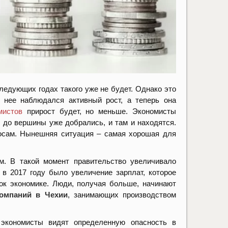
следующих годах такого уже не будет. Однако это
у нее наблюдался активный рост, а теперь она
мистов
прирост будет, но меньше. Экономисты
 до вершины уже добрались, и там и находятся.
косам. Нынешняя ситуация – самая хорошая для
м. В такой момент правительство увеличивало
 в 2017 году было увеличение зарплат, которое
ок экономике. Люди, получая больше, начинают
омпаний в Чехии
, занимающих производством
экономисты видят определенную опасность в