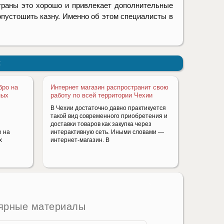
траны это хорошо и привлекает дополнительные
 опустошить казну. Именно об этом специалисты в
:
бро на
Интернет магазин распространит свою
ных
работу по всей территории Чехии
В Чехии достаточно давно практикуется
такой вид современного приобретения и
доставки товаров как закупка через
о на
интерактивную сеть. Иными словами —
х
интернет-магазин. В
ярные материалы