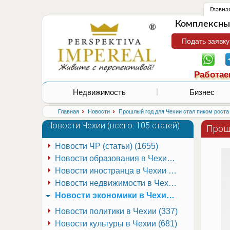
Главна
Комплексные
Подать заявку
Работае
Недвижимость
Бизнес
›
›
Главная
Новости
Прошлый год для Чехии стал пиком роста
Новости Чехии (
всего: 105 статей
)
Прош
Новости ЧР (статьи) (1655)
Новости образования в Чехии (251)
Новости иностранца в Чехии (223)
Новости недвижимости в Чехии (337)
Новости экономики в Чехии (941)
Новости политики в Чехии (337)
Новости культуры в Чехии (681)