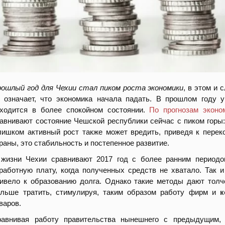
ошлый год для Чехии стал пиком роста экономики
, в этом и 
 означает, что экономика начала падать. В прошлом году 
ходится в более спокойном состоянии.
По прогнозам эконо
авнивают состояние Чешской республики сейчас с пиком горы:
ишком активный рост также может вредить, приведя к пере
раны, это стабильность и постепенное развитие.
жизни Чехии сравнивают 2017 год с более ранним периодо
работную плату, когда полученных средств не хватало. Так и
ивело к образованию долга. Однако такие методы дают толч
льше тратить, стимулируя, таким образом работу фирм и
к
варов.
равнивая работу правительства нынешнего с предыдущим, 