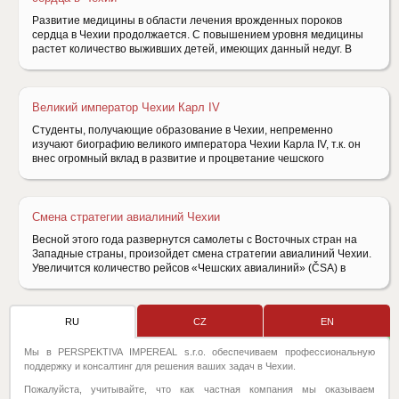
Развитие медицины в области лечения врожденных пороков
сердца в Чехии продолжается. С повышением уровня медицины
растет количество выживших детей, имеющих данный недуг. В
Великий император Чехии Карл IV
Студенты, получающие образование в Чехии, непременно
изучают биографию великого императора Чехии Карла IV, т.к. он
внес огромный вклад в развитие и процветание чешского
Смена стратегии авиалиний Чехии
Весной этого года развернутся самолеты с Восточных стран на
Западные страны, произойдет смена стратегии авиалиний Чехии.
Увеличится количество рейсов «Чешских авиалиний» (ČSA) в
RU
CZ
EN
Мы в PERSPEKTIVA IMPEREAL s.r.o. обеспечиваем профессиональную
поддержку и консалтинг для решения ваших задач в Чехии.
Пожалуйста, учитывайте, что как частная компания мы оказываем