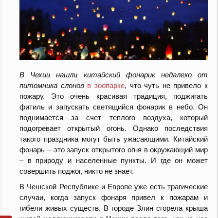
В Чехии нашли китайский фонарик недалеко от
питомника слонов
в зоопарке
, что чуть не привело к
пожару. Это очень красивая традиция, поджигать
фитиль и запускать светящийся фонарик в небо. Он
поднимается за счет теплого воздуха, который
подогревает открытый огонь. Однако последствия
такого праздника могут быть ужасающими. Китайский
фонарь – это запуск открытого огня в окружающий мир
– в природу и населенные пункты. И где он может
совершить поджог, никто не знает.
В Чешской Республике и Европе уже есть трагические
случаи, когда запуск фонаря привел к пожарам и
гибели живых существ. В городе Злин сгорела крыша