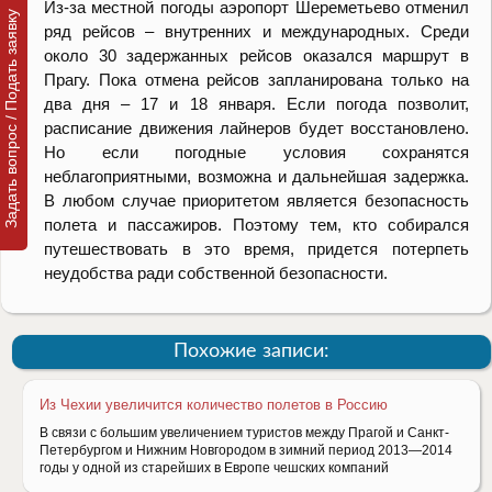
Из-за местной погоды аэропорт Шереметьево отменил
Задать вопрос / Подать заявку
ряд рейсов – внутренних и международных. Среди
около 30 задержанных рейсов оказался маршрут в
Прагу. Пока отмена рейсов запланирована только на
два дня – 17 и 18 января. Если погода позволит,
расписание движения лайнеров будет восстановлено.
Но если погодные условия сохранятся
неблагоприятными, возможна и дальнейшая задержка.
В любом случае приоритетом является безопасность
полета и пассажиров. Поэтому тем, кто собирался
путешествовать в это время, придется потерпеть
неудобства ради собственной безопасности.
Похожие записи:
Из Чехии увеличится количество полетов в Россию
В связи с большим увеличением туристов между Прагой и Санкт-
Петербургом и Нижним Новгородом в зимний период 2013—2014
годы у одной из старейших в Европе чешских компаний