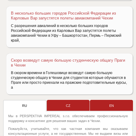
В несколько больших городов Российской Федерации из
Карловых Вар запустятся полеты авиакомпаний Чехии
С разрешения авиалиний в несколько больших городов
Российской Федерации из Карловых Вар запустятся полеты
авиакомпаний Чехии в Уфу – Башкортостан, Пермь – Пермский
край,
Скоро возведут самую большую студенческую общагу Праги
в Чехии
В скором времени в Голешовице возведут самую большую
студенческую общагу в Чехии для студентов которые обучаются в
Праге или просто приехали на пражские подготовительные курсы,
а
RU
CZ
EN
Мы в PERSPEKTIVA IMPEREAL s.r.o. обеспечиваем профессиональную
поддержку и консалтинг для решения ваших задач в Чехии.
Пожалуйста, учитывайте, что как частная компания мы оказываем
консультационные услуги, а не государственные. Мы не выдаем визы или