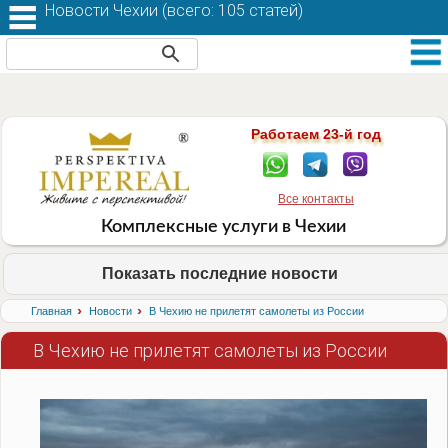
Новости Чехии (
всего: 105 статей
)
Работаем 23-й год
Все контакты
Комплексные услуги в Чехии
Показать последние новости
›
›
Главная
Новости
В Чехию не прилетят самолеты из России
В Чехию не прилетят самолеты из России