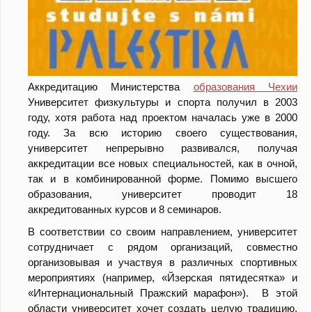
Аккредитацию Министерства
образования Чехии
Университет физкультуры и спорта получил в 2003
году, хотя работа над проектом началась уже в 2000
году. За всю историю своего существования,
университет непрерывно развивался, получая
аккредитации все новых специальностей, как в очной,
так и в комбинированной форме. Помимо высшего
образования, университет проводит 18
аккредитованных курсов и 8 семинаров.
В соответствии со своим направлением, университет
сотрудничает с рядом организаций, совместно
организовывая и участвуя в различных спортивных
мероприятиях (например, «Йзерская пятидесятка» и
«Интернациональный Пражский марафон»). В этой
области университет хочет создать целую традицию,