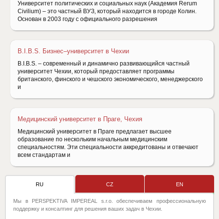
Университет политических и социальных наук (Академия Rerum
Civilium) – это частный ВУЗ, который находится в городе Колин.
Основан в 2003 году с официального разрешения
B.I.B.S. Бизнес–университет в Чехии
B.I.B.S. – современный и динамично развивающийся частный
университет Чехии, который предоставляет программы
британского, финского и чешского экономического, менеджерского
и
Медицинский университет в Праге, Чехия
Медицинский университет в Праге предлагает высшее
образование по нескольким начальным медицинским
специальностям. Эти специальности аккредитованы и отвечают
всем стандартам и
RU
CZ
EN
Мы в PERSPEKTIVA IMPEREAL s.r.o. обеспечиваем профессиональную
поддержку и консалтинг для решения ваших задач в Чехии.