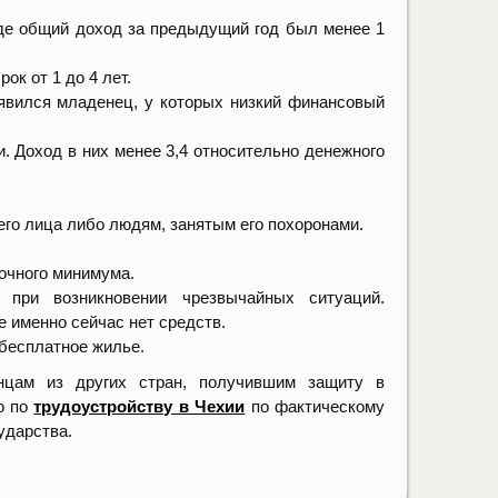
где общий доход за предыдущий год был менее 1
рок от 1 до 4 лет.
оявился младенец, у которых низкий финансовый
. Доход в них менее 3,4 относительно денежного
го лица либо людям, занятым его похоронами.
очного минимума.
 при возникновении чрезвычайных ситуаций.
 именно сейчас нет средств.
бесплатное жилье.
нцам из других стран, получившим защиту в
о по
трудоустройству в Чехии
по фактическому
ударства.