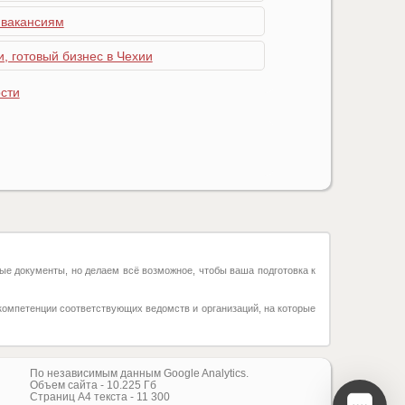
 вакансиям
, готовый бизнес в Чехии
сти
ые документы, но делаем всё возможное, чтобы ваша подготовка к
компетенции соответствующих ведомств и организаций, на которые
По независимым данным Google Analytics.
Объем сайта -
10.225
Гб
Страниц А4 текста -
11 300