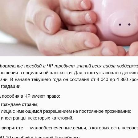
ормление пособий в ЧР требует знаний всех видов поддержк
ношения в социальной плоскости. Для этого установлен денеж
зни. В начале текущего года он составил от 4 040 до 4 860 кр
 градации.
 пособия в ЧР имеют право:
граждане страны;
лица с имеющимся разрешением на постоянное проживание;
иностранцы некоторых категорий.
приоритете — малообеспеченные семьи, в которых есть несове
П-10 пособий в Чешской Республике: