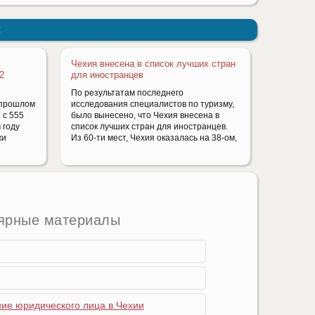
:
в
Чехия внесена в список лучших стран
2
для иностранцев
По результатам последнего
 прошлом
исследования специалистов по туризму,
 с 555
было вынесено, что Чехия внесена в
 году
список лучших стран для иностранцев.
жи
Из 60-ти мест, Чехия оказалась на 38-ом,
ярные материалы
ние юридического лица в Чехии