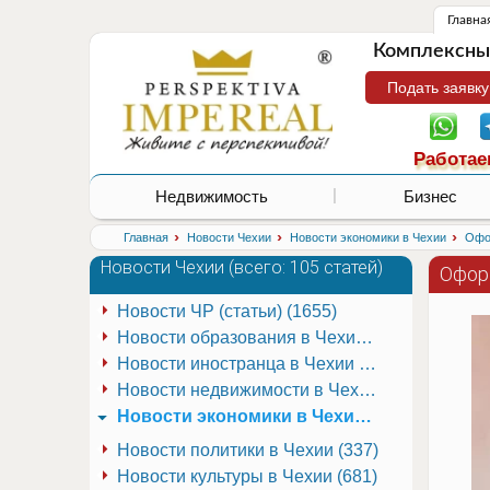
Главна
Комплексные
Подать заявку
Работае
Недвижимость
Бизнес
›
›
›
Главная
Новости Чехии
Новости экономики в Чехии
Офор
Новости Чехии (
всего: 105 статей
)
Офор
Новости ЧР (статьи) (1655)
Новости образования в Чехии (251)
Новости иностранца в Чехии (223)
Новости недвижимости в Чехии (337)
Новости экономики в Чехии (941)
Новости политики в Чехии (337)
Новости культуры в Чехии (681)