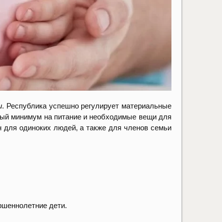
и
. Республика успешно регулирует материальные
ный минимум на питание и необходимые вещи для
он для одиноких людей, а также для членов семьи
ршеннолетние дети.