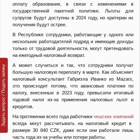
оплату образования, в связи с изменениями в
государственной пакетной политике. Льготы для
супругов будут доступны в 2024 году, но критерии их
получения будут острее.
В Республике сотрудники, работающие у одного или
нескольких работодателей подряд и имеющие доходы
только от трудовой деятельности, могут претендовать
на ежегодный налоговый возврат.
А может случиться и так, что сотрудники получат
Задать вопрос / Подать заявку
большую налоговую переплату в марте. Как объясняет
налоговый консультант Габриэла Иванко из Mazars,
это происходит потому, что авансовые платежи по
налогу, внесенные в 2023 году, превысили итоговый
годовой налог из-за применения налоговых льгот и
кредитов.
На протяжении всего года работники
чешских компаний
всегда могут рассчитывать на налоговый кредит в
размере 30 840 CZK, даже если они работали лишь
часть года из-за учебы или потери работы.