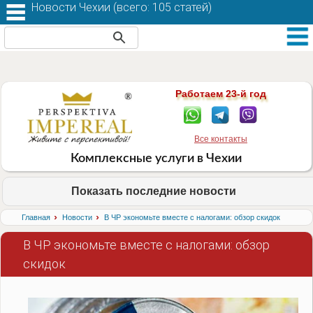
Новости Чехии (
всего: 105 статей
)
Работаем 23-й год
Все контакты
Комплексные услуги в Чехии
Показать последние новости
›
›
Главная
Новости
В ЧР экономьте вместе с налогами: обзор скидок
В ЧР экономьте вместе с налогами: обзор
скидок