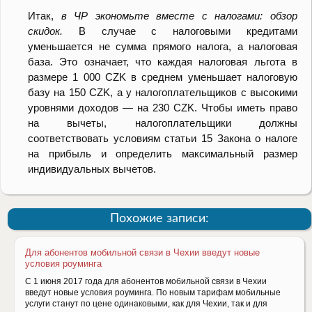
Итак,
в
ЧР экономьте вместе с налогами: обзор
скидок.
В случае с налоговыми кредитами
уменьшается не сумма прямого налога, а налоговая
база. Это означает, что каждая налоговая льгота в
размере 1 000 CZK в среднем уменьшает налоговую
базу на 150 CZK, а у налогоплательщиков с высокими
уровнями доходов
—
на 230 CZK. Чтобы иметь право
на вычеты, налогоплательщики должны
соответствовать условиям статьи 15 Закона о налоге
на прибыль и определить максимальный размер
индивидуальных вычетов.
Похожие записи:
Для абонентов мобильной связи в Чехии введут новые
условия роуминга
С 1 июня 2017 года для абонентов мобильной связи в Чехии
введут новые условия роуминга. По новым тарифам мобильные
услуги станут по цене одинаковыми, как для Чехии, так и для