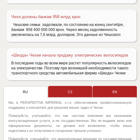
Чехи должны банкам 958 млрд крон
Чешские семьи задолжали, по состоянию на конец сентября,
банкам 958 400 000 000 крон. Через месяц задолженность
увеличилась на 7,6 млрд. долларов. Это данные из Чешского
«Шкода» Чехии начала продажу электрических велосипедов
В последние годы во всем мире растет популярность велосипедов
на электричестве. Поэтому при возникшей необходимости такого
транспортного средства автомобильная фирма «Шкода» Чехии
RU
CZ
EN
Мы в PERSPEKTIVA IMPEREAL s.r.o. обеспечиваем профессиональную
поддержку и консалтинг для решения ваших задач в Чехии.
Пожалуйста, учитывайте, что как частная компания мы оказываем
консультационные услуги, а не государственные. Мы не выдаем визы или
официальные документы, но делаем всё возможное, чтобы ваша
подготовка к их получению в госорганах прошла успешно.
Пожалуйста, учитывайте, что окончательные решения по государственным