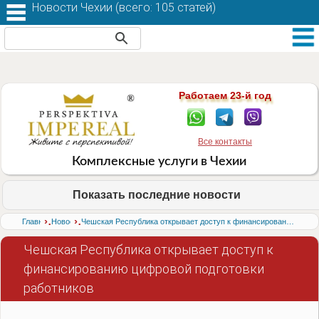
Новости Чехии (
всего: 105 статей
)
Работаем 23-й год
Все контакты
Комплексные услуги в Чехии
Показать последние новости
›
›
Главная
Новости
Чешская Республика открывает доступ к финансированию цифровой подготовки работников
Чешская Республика открывает доступ к
финансированию цифровой подготовки
работников