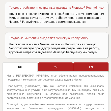
Трудоустройство иностранных граждан в Чешской Республике
Поиск по вакансиям в Чехии ( вакансий По статистическим данным
Министерства труда по трудоустройству иностранных граждан в
Чешской Республике, в последнее время наблюдается
Трудовые мигранты выделяют Чешскую Республику
Поиск по вакансиям в Чехии ( вакансий Несмотря на сложную
бюрократическую процедуру получения разрешения на работу,
трудовые мигранты выделяют Чешскую Республику как самую
RU
CZ
EN
Мы в PERSPEKTIVA IMPEREAL s.r.o. обеспечиваем профессиональную
поддержку и консалтинг для решения ваших задач в Чехии.
Пожалуйста, учитывайте, что как частная компания мы оказываем
консультационные услуги, а не государственные. Мы не выдаем визы или
официальные документы, но делаем всё возможное, чтобы ваша
подготовка к их получению в госорганах прошла успешно.
Пожалуйста, учитывайте, что окончательные решения по государственным
запросам и банковским процедурам (KYC/AML) находятся в