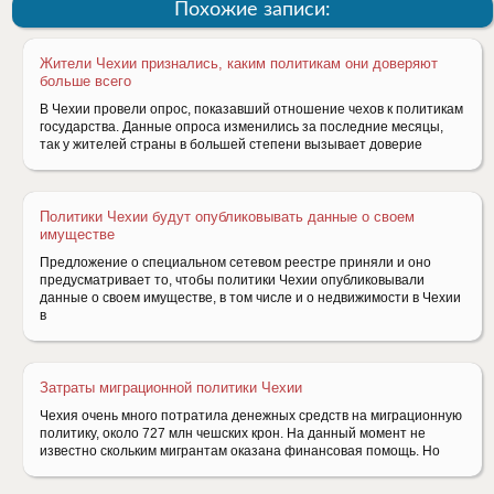
Похожие записи:
Жители Чехии признались, каким политикам они доверяют
больше всего
В Чехии провели опрос, показавший отношение чехов к политикам
государства. Данные опроса изменились за последние месяцы,
так у жителей страны в большей степени вызывает доверие
Политики Чехии будут опубликовывать данные о своем
имуществе
Предложение о специальном сетевом реестре приняли и оно
предусматривает то, чтобы политики Чехии опубликовывали
данные о своем имуществе, в том числе и о недвижимости в Чехии
в
Затраты миграционной политики Чехии
Чехия очень много потратила денежных средств на миграционную
политику, около 727 млн чешских крон. На данный момент не
известно скольким мигрантам оказана финансовая помощь. Но