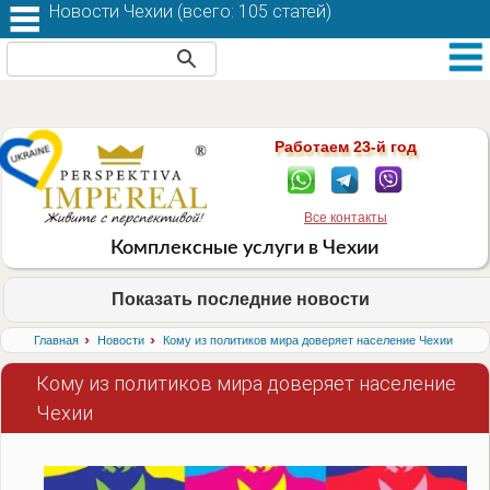
Новости Чехии (
всего: 105 статей
)
Работаем 23-й год
Все контакты
Комплексные услуги в Чехии
Показать последние новости
›
›
Главная
Новости
Кому из политиков мира доверяет население Чехии
Кому из политиков мира доверяет население
Чехии