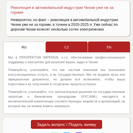
Революция в автомобильной индустрии Чехии уже не за
горами
Невероятно, но факт – революция в автомобильной индустрии
Чехии уже не за горами, а точнее в 2020-2025 гг. Уже сейчас по
дорогам Чехии колесят несколько сотен электрических
RU
CZ
EN
Мы в PERSPEKTIVA IMPEREAL s.r.o. обеспечиваем профессиональную
поддержку и консалтинг для решения ваших задач в Чехии.
Пожалуйста, учитывайте, что как частная компания мы оказываем
консультационные услуги, а не государственные. Мы не выдаем визы или
официальные документы, но делаем всё возможное, чтобы ваша
подготовка к их получению в госорганах прошла успешно.
Пожалуйста, учитывайте, что окончательные решения по государственным
запросам и банковским процедурам (KYC/AML) находятся в
исключительной компетенции соответствующих ведомств и организаций, на
которые мы не можем влиять напрямую.
Задать вопрос / Подать заявку