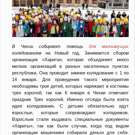
В Чехии собирают помощь
для малоимущих
колядованием
на Новый год. Занимается сбором
организация «Харита», которая объединяет много
мелких организаций в разных населенных пунктах
республики. Она проводит зимнее колядование с 1 по
14 января. Для проведения такого мероприятия
необходимы трое детей, которых наряжают в костюмы
трех королей, так как 6 января в Чехии отмечают
праздник Трех королей. Именно отсюда была взята
идея колядования. С детьми обязательно идут
взрослые, которые сопровождают колядников.
Взрослым стали выдавать специальные документы
«Хариты», так как были случаи, когда под видом
организации мошенники собирали деньги для себя.