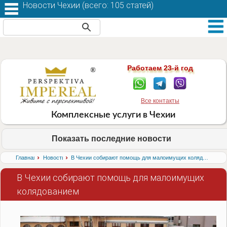
Новости Чехии (
всего: 105 статей
)
Работаем 23-й год
Все контакты
Комплексные услуги в Чехии
Показать последние новости
›
›
Главная
Новости
В Чехии собирают помощь для малоимущих колядованием
В Чехии собирают помощь для малоимущих
колядованием