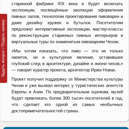
старинной фабрики XIX века и будет включать
экспозиции, посвящённые эволюции оформления
пивных залов, технологии проектирования пивоварен и
Задать вопрос / Подать заявку
даже дизайну кружек и бутылок. Посетителям
предложат интерактивные экспозиции, мастер-классы
по реконструкции старинных пивных интерьеров и
виртуальные туры по знаменитым пивоварням Чехии.
«Мы хотим показать, что пиво — это не только
напиток, но и культурное явление, оставившее
глубокий след в архитектуре, дизайне и жизни чехов,»
— говорит куратор проекта, архитектор Иржи Новак.
Проект получил поддержку от Министерства культуры
Чехии и уже вызвал интерес у туристических агентств
Европы и Азии. По предварительным оценкам, музей
будет привлекать более 300 тысяч посетителей в год,
что сделает его одной из самых необычных
достопримечательностей страны.