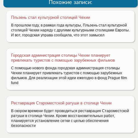
Похожие записи:
Пльзень стал культурной столицей Чехии
В прошлом году, в рамках года культуры, Пльзень стал культурной
столицей Чехии наряду с другими культурными столицами Европы.
И вот, городская управа сообщила, что этот замысел
Городская администрация столицы Чехии планирует
привлекать туристов с помощью зарубежных фильмов
С помощью нового фонда городская администрация столицы
Чехии планирует привлекать туристов с помощью зарубежных
фильмов. Для реализации этой идеи ежегодно в фонд Prague film
fund
Реставрация Староместской ратуши в столице Чехии
В скором времени будет проводиться реставрация Староместской
ратуши в столице Чехии. Кроме восстановительных работ,
планируется установление сетки с целью обеспечения
безопасности