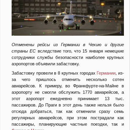
Отменены рейсы из Германии в Чехию и другие
страны ЕС
вследствие того, что 15 января немецкие
сотрудники службы безопасности наиболее крупных
аэропортов объявили забастовку.
Забастовку провели в 8 крупных городах
Германии
, из-
за чего пришлось отменить несколько сотен
авиарейсов. К примеру, во Франкфурте-на-Майне в
аэропорту не смогли обслужить 1770 авиарейсов, а
этот аэропорт ежедневно принимает 13 тыс.
пассажиров. До Праги в этот день также нельзя было
отсюда добраться, так как отменили сразу семь
регулярных авиарейсов, при этом пострадали как
пассажиры, планирующие частные поездки, так и