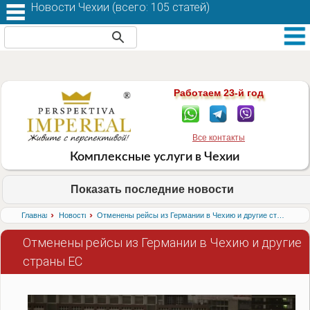
Новости Чехии (
всего: 105 статей
)
Работаем 23-й год
Все контакты
Комплексные услуги в Чехии
Показать последние новости
›
›
Главная
Новости
Отменены рейсы из Германии в Чехию и другие страны ЕС
Отменены рейсы из Германии в Чехию и другие
страны ЕС