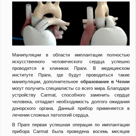
Манипуляции
в
области
имплантации
полностью
искусственного
человеческого
сердца
успешно
проводятся
в
клиниках
Праги. В медицинском
институте Праги, где будут проводиться такие
манипуляции, дополнительное
образование в Чехии
могут получить специалисты со всего мира. Благодаря
устройству Carmat, способного заменить сердце
человека, отпадает необходимость долгого ожидания
донорского органа. Данный прибор применяется в
лечении сложных патологий сердца.
В Праге первая успешная операция по имплантации
прибора Carmat была проведена восемь месяцев