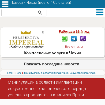
Новости Чехии (
всего: 105 статей
)
Работаем 23-й год
Все контакты
Комплексные услуги в Чехии
Показать последние новости
›
›
Главная
Новости
Манипуляции в области имплантации искусственного человеческого сердца успешно проводятся в клиниках Праги
Манипуляции в области имплантации
искусственного человеческого сердца
успешно проводятся в клиниках Праги