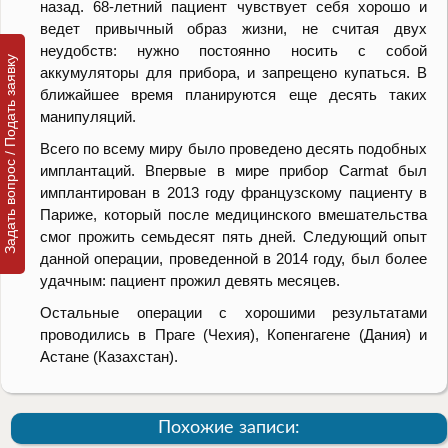
назад. 68-летний пациент чувствует себя хорошо и
ведет привычный образ жизни, не считая двух
неудобств: нужно постоянно носить с собой
Задать вопрос / Подать заявку
аккумуляторы для прибора, и запрещено купаться. В
ближайшее время планируются еще десять таких
манипуляций.
Всего по всему миру было проведено десять подобных
имплантаций. Впервые в мире прибор Carmat был
имплантирован в 2013 году французскому пациенту в
Париже, который после медицинского вмешательства
смог прожить семьдесят пять дней. Следующий опыт
данной операции, проведенной в 2014 году, был более
удачным: пациент прожил девять месяцев.
Остальные операции с хорошими результатами
проводились в Праге (Чехия), Копенгагене (Дания) и
Астане (Казахстан).
Похожие записи: