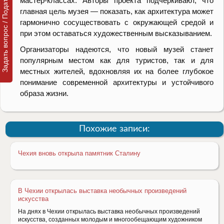
Задать вопрос / Подать заявку
мастер-классах. Авторы проекта подчеркивают, что
главная цель музея — показать, как архитектура может
гармонично сосуществовать с окружающей средой и
при этом оставаться художественным высказыванием.
Организаторы надеются, что новый музей станет
популярным местом как для туристов, так и для
местных жителей, вдохновляя их на более глубокое
понимание современной архитектуры и устойчивого
образа жизни.
Похожие записи:
Чехия вновь открыла памятник Сталину
В Чехии открылась выставка необычных произведений
искусства
На днях в Чехии открылась выставка необычных произведений
искусства, созданных молодым и многообещающим художником