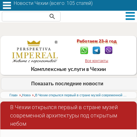
Новости Чехии (
всего: 105 статей
)
Работаем 23-й год
Все контакты
Комплексные услуги в Чехии
Показать последние новости
›
›
Главная
Новости
В Чехии открылся первый в стране музей современной архитектуры под открытым небом
В Чехии открылся первый в стране музей
современной архитектуры под открытым
небом