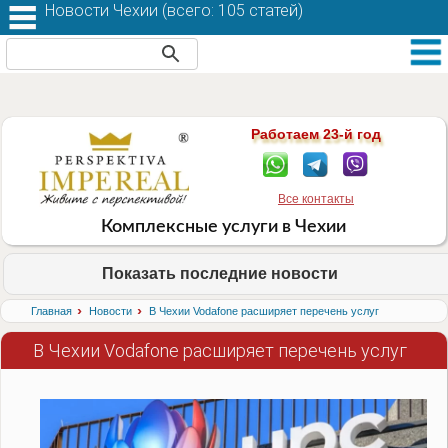
Новости Чехии (
всего: 105 статей
)
Работаем 23-й год
Все контакты
Комплексные услуги в Чехии
Показать последние новости
›
›
Главная
Новости
В Чехии Vodafone расширяет перечень услуг
В Чехии Vodafone расширяет перечень услуг