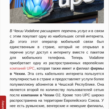
В Чехии Vodafone расширяет перечень услуг
и в связи
с этим покупает одну из наибольших сетей интернета.
До этого этот оператор мобильной связи был
единственным в стране, который не открывал в
перечне услуг доступ к интернету вместе с пакетом
для мобильного телефона. Теперь Vodafone
приобретает одну из распространенных европейских
компаний UPC
, которая также имеет и филиал
фирмы
в Чехии.
Эта сеть кабельного интернета пользуется
популярностью в стране и предоставляет услуги более
полумиллиону абонентов в Чешской Республике. Она
является второй по количеству пользователей сетью
после
компании в Чехии
О2. Кроме того UPC широко
распространена на территории Европейского Союза. У
нее есть румынские, венгерские и немецкие филиалы,