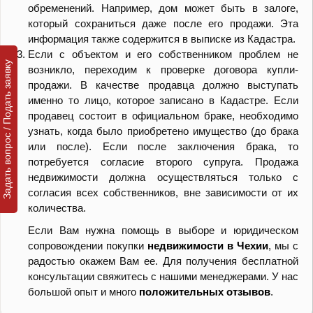
обременений. Например, дом может быть в залоге,
который сохраниться даже после его продажи. Эта
информация также содержится в выписке из Кадастра.
Если с объектом и его собственником проблем не
Задать вопрос / Подать заявку
возникло, переходим к проверке договора купли-
продажи. В качестве продавца должно выступать
именно то лицо, которое записано в Кадастре. Если
продавец состоит в официальном браке, необходимо
узнать, когда было приобретено имущество (до брака
или после). Если после заключения брака, то
потребуется согласие второго супруга. Продажа
недвижимости должна осуществляться только с
согласия всех собственников, вне зависимости от их
количества.
Если Вам нужна помощь в выборе и юридическом
сопровождении покупки
недвижимости в Чехии
, мы с
радостью окажем Вам ее. Для получения бесплатной
консультации свяжитесь с нашими менеджерами. У нас
большой опыт и много
положительных отзывов
.