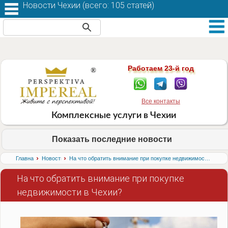
Новости Чехии (
всего: 105 статей
)
Работаем 23-й год
Все контакты
Комплексные услуги в Чехии
Показать последние новости
›
›
Главная
Новости
На что обратить внимание при покупке недвижимости в Чехии?
На что обратить внимание при покупке
недвижимости в Чехии?