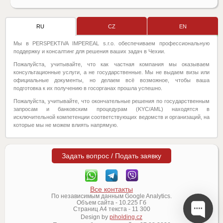
RU
CZ
EN
Мы в PERSPEKTIVA IMPEREAL s.r.o. обеспечиваем профессиональную
поддержку и консалтинг для решения ваших задач в Чехии.
Пожалуйста, учитывайте, что как частная компания мы оказываем
консультационные услуги, а не государственные. Мы не выдаем визы или
официальные документы, но делаем всё возможное, чтобы ваша
подготовка к их получению в госорганах прошла успешно.
Пожалуйста, учитывайте, что окончательные решения по государственным
запросам и банковским процедурам (KYC/AML) находятся в
исключительной компетенции соответствующих ведомств и организаций, на
которые мы не можем влиять напрямую.
Задать вопрос / Подать заявку
Все контакты
По независимым данным Google Analytics.
Объем сайта -
10.225
Гб
Страниц А4 текста -
11 300
Design by
piholding.cz