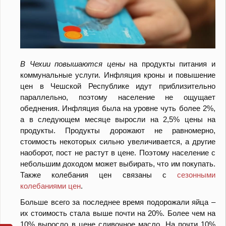
В Чехии повышаются цены
на продукты питания и
коммунальные услуги. Инфляция кроны и повышение
цен в Чешской Республике идут приблизительно
параллельно, поэтому население не ощущает
обеднения. Инфляция была на уровне чуть более 2%,
а в следующем месяце выросли на 2,5% цены на
продукты. Продукты дорожают не равномерно,
стоимость некоторых сильно увеличивается, а другие
наоборот, пост не растут в цене. Поэтому население с
небольшим доходом может выбирать, что им покупать.
Также колебания цен связаны с
сезонными
колебаниями цен
.
Больше всего за последнее время подорожали яйца –
их стоимость стала выше почти на 20%. Более чем на
10% выросло в цене сливочное масло. На почти 10%