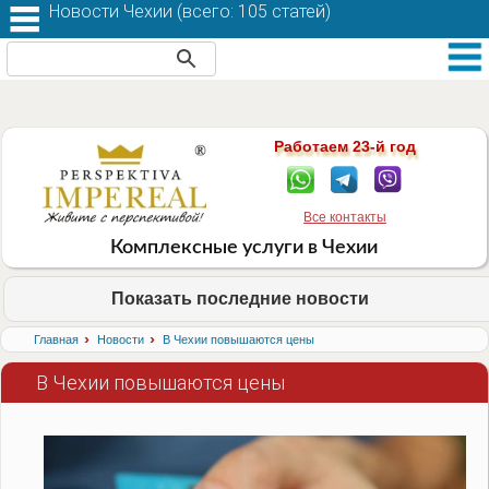
Новости Чехии (
всего: 105 статей
)
Работаем 23-й год
Все контакты
Комплексные услуги в Чехии
Показать последние новости
›
›
Главная
Новости
В Чехии повышаются цены
В Чехии повышаются цены