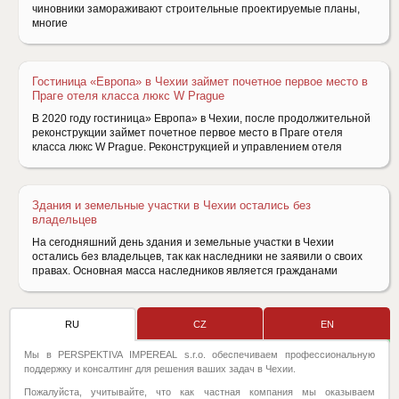
чиновники замораживают строительные проектируемые планы,
многие
Гостиница «Европа» в Чехии займет почетное первое место в
Праге отеля класса люкс W Prague
В 2020 году гостиница» Европа» в Чехии, после продолжительной
реконструкции займет почетное первое место в Праге отеля
класса люкс W Prague. Реконструкцией и управлением отеля
Здания и земельные участки в Чехии остались без
владельцев
На сегодняшний день здания и земельные участки в Чехии
остались без владельцев, так как наследники не заявили о своих
правах. Основная масса наследников является гражданами
RU
CZ
EN
Мы в PERSPEKTIVA IMPEREAL s.r.o. обеспечиваем профессиональную
поддержку и консалтинг для решения ваших задач в Чехии.
Пожалуйста, учитывайте, что как частная компания мы оказываем