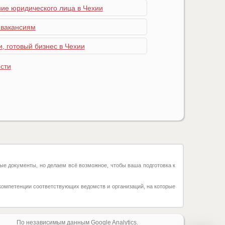
ние юридического лица в Чехии
 вакансиям
, готовый бизнес в Чехии
сти
ые документы, но делаем всё возможное, чтобы ваша подготовка к
компетенции соответствующих ведомств и организаций, на которые
По независимым данным Google Analytics.