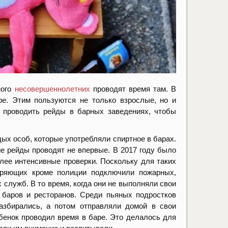
ного
несовершеннолетних
проводят время там. В
е. Этим пользуются не только взрослые, но и
проводить рейды в барных заведениях, чтобы
ых особ, которые употребляли спиртное в барах.
ие рейды проводят не впервые. В 2017 году было
лее интенсивные проверки. Поскольку для таких
еряющих кроме полиции подключили пожарных,
 служб. В то время, когда они не выполняли свои
 баров и ресторанов. Среди пьяных подростков
азбирались, а потом отправляли домой в свои
ебенок проводил время в баре. Это делалось для