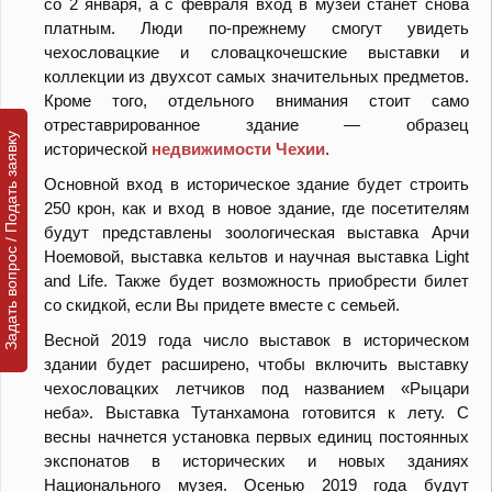
со 2 января, а с февраля вход в музей станет снова
платным. Люди по-прежнему смогут увидеть
чехословацкие и словацкочешские выставки и
коллекции из двухсот самых значительных предметов.
Кроме того, отдельного внимания стоит само
отреставрированное здание — образец
Задать вопрос / Подать заявку
исторической
недвижимости Чехии
.
Основной вход в историческое здание будет строить
250 крон, как и вход в новое здание, где посетителям
будут представлены зоологическая выставка Арчи
Ноемовой, выставка кельтов и научная выставка Light
and Life. Также будет возможность приобрести билет
со скидкой, если Вы придете вместе с семьей.
Весной 2019 года число выставок в историческом
здании будет расширено, чтобы включить выставку
чехословацких летчиков под названием «Рыцари
неба». Выставка Тутанхамона готовится к лету. С
весны начнется установка первых единиц постоянных
экспонатов в исторических и новых зданиях
Национального музея. Осенью 2019 года будут