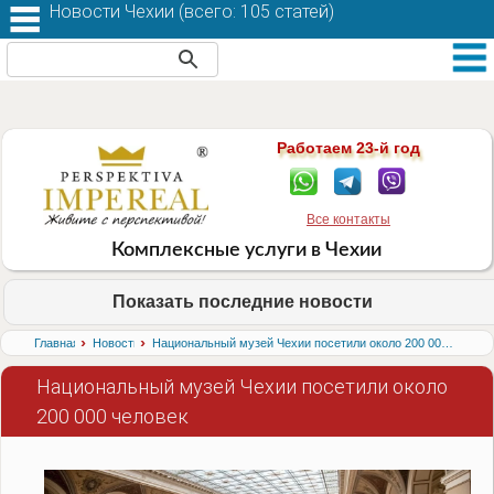
Новости Чехии (
всего: 105 статей
)
Работаем 23-й год
Все контакты
Комплексные услуги в Чехии
Показать последние новости
›
›
Главная
Новости
Национальный музей Чехии посетили около 200 000 человек
Национальный музей Чехии посетили около
200 000 человек