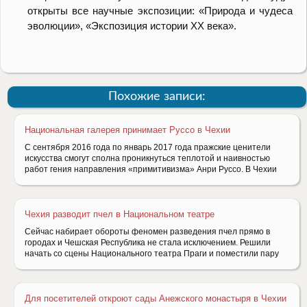
открыты все научные экспозиции: «Природа и чудеса
эволюции», «Экспозиция истории ХХ века».
Похожие записи:
Национальная галерея принимает Руссо в Чехии
С сентября 2016 года по январь 2017 года пражские ценители
искусства смогут сполна проникнуться теплотой и наивностью
работ гения направления «примитивизма» Анри Руссо. В Чехии
Чехия разводит пчел в Национальном театре
Сейчас набирает обороты феномен разведения пчел прямо в
городах и Чешская Республика не стала исключением. Решили
начать со сцены Национального театра Праги и поместили пару
Для посетителей откроют сады Анежского монастыря в Чехии