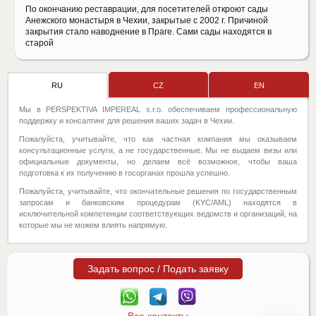
По окончанию реставрации, для посетителей откроют сады
Анежского монастыря в Чехии, закрытые с 2002 г. Причиной
закрытия стало наводнение в Праге. Сами сады находятся в
старой
RU
CZ
EN
Мы в PERSPEKTIVA IMPEREAL s.r.o. обеспечиваем профессиональную
поддержку и консалтинг для решения ваших задач в Чехии.
Пожалуйста, учитывайте, что как частная компания мы оказываем
консультационные услуги, а не государственные. Мы не выдаем визы или
официальные документы, но делаем всё возможное, чтобы ваша
подготовка к их получению в госорганах прошла успешно.
Пожалуйста, учитывайте, что окончательные решения по государственным
запросам и банковским процедурам (KYC/AML) находятся в
исключительной компетенции соответствующих ведомств и организаций, на
которые мы не можем влиять напрямую.
Задать вопрос / Подать заявку
Все контакты