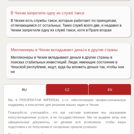
В Чехии запретили одну из служб такси
В Чехии есть службы такси, которые работают по принципам,
отличающимся от остальных. Таких служб всего две, и недавно в
Чехии запретили одну из служб такси, хотя в Праге вторая
Миллионеры в Чехии вкладывают деньги в другие страны
Миллионеры в Чехии вкладывают деньги в другие страны в
поисках стабильных инвестиций. Люди, имеющие состояние в
Чешской республике, ищут, куда бы вложить деньги так, чтобы они
не
RU
CZ
EN
Мы в PERSPEKTIVA IMPEREAL s.r.o. обеспечиваем профессиональную
поддержку и консалтинг для решения ваших задач в Чехии.
Пожалуйста, учитывайте, что как частная компания мы оказываем
консультационные услуги, а не государственные. Мы не выдаем визы или
официальные документы, но делаем всё возможное, чтобы ваша
подготовка к их получению в госорганах прошла успешно.