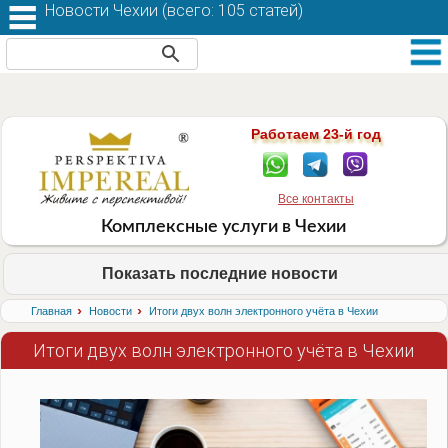
Новости Чехии (
всего: 105 статей
)
Работаем 23-й год
Все контакты
Комплексные услуги в Чехии
Показать последние новости
›
›
Главная
Новости
Итоги двух волн электронного учёта в Чехии
Итоги двух волн электронного учёта в Чехии