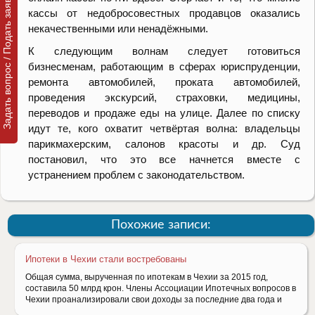
Задать вопрос / Подать заявку
кассы от недобросовестных продавцов оказались
некачественными или ненадёжными.
К следующим волнам следует готовиться
бизнесменам, работающим в сферах юриспруденции,
ремонта автомобилей, проката автомобилей,
проведения экскурсий, страховки, медицины,
переводов и продаже еды на улице. Далее по списку
идут те, кого охватит четвёртая волна: владельцы
парикмахерским, салонов красоты и др. Суд
постановил, что это все начнется вместе с
устранением проблем с законодательством.
Похожие записи:
Ипотеки в Чехии стали востребованы
Общая сумма, вырученная по ипотекам в Чехии за 2015 год,
составила 50 млрд крон. Члены Ассоциации Ипотечных вопросов в
Чехии проанализировали свои доходы за последние два года и