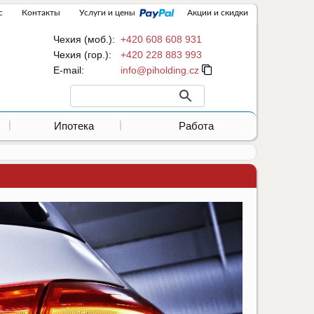
с
Контакты
Услуги и цены
Акции и скидки
Чехия (моб.):
+420 608 608 931
Чехия (гор.):
+420 228 883 993
Е-mail:
Ипотека
Работа