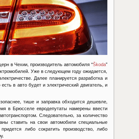
церн в Чехии, производитель автомобиля “
Škoda
”
ектромобилей. Уже в следующем году ожидается,
электричестве. Далее планируется разработка и
 есть в авто будет и электрический двигатель, и
зопаснее, тише и заправка обходится дешевле,
ремя в Брюсселе евродепутаты намерены ввести
автотранспортом. Следовательно, за количество
заны ставить на свои автомобили специальные
 придется либо сократить производство, либо
у.