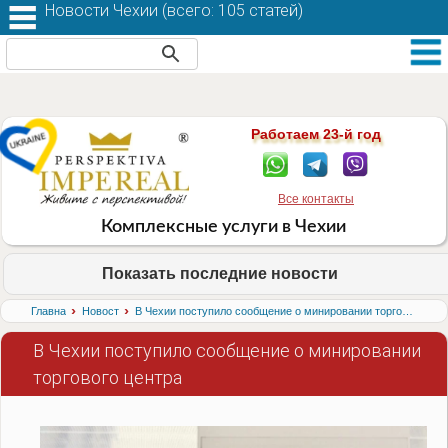
Новости Чехии (
всего: 105 статей
)
Работаем 23-й год
Все контакты
Комплексные услуги в Чехии
Показать последние новости
›
›
Главная
Новости
В Чехии поступило сообщение о минировании торгового центра
В Чехии поступило сообщение о минировании
торгового центра