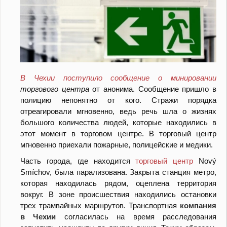
В Чехии поступило сообщение о минировании
торгового центра
от анонима. Сообщение пришло в
полицию непонятно от кого. Стражи порядка
отреагировали мгновенно, ведь речь шла о жизнях
большого количества людей, которые находились в
этот момент в торговом центре. В торговый центр
мгновенно приехали пожарные, полицейские и медики.
Часть города, где находится
торговый центр
Nový
Smíchov, была парализована. Закрыта станция метро,
которая находилась рядом, оцеплена территория
вокруг. В зоне происшествия находились остановки
трех трамвайных маршрутов. Транспортная
компания
в Чехии
согласилась на время расследования