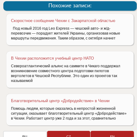
Похожие записи:
Скоростное сообщение Чехии с Закарпатской областью
Под новый 2016 год Leo Express — чешский авто- и ж/д-
перевозчик — порадует жителей Украины, организовав новые
маршруты передвижения. Таким образом, с октября начнет
В Чехии расположится учебный центр НАТО
Североатлантический альянс на саммите в Чикаго поддержал
возникновение совместного центра подготовки пилотов
вертолетов в Чешской Республике. Это один из проектов так
называемой
Благотворительный центр «Добродействие» в Чехии
Помощь людям, которые оказались в непростой жизненной
ситуации, оказывает благотворительный центр «Добродействие»
в Чехии. Работает центр уже 2 года и за этот, сравнительно
RU
CZ
EN