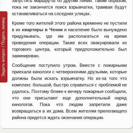
запустить маршруты по другим линия. Таким образом,
пока не закончится поиск взрывчатки, трамвая будут
останавливаться на соседних улицах.
Задать вопрос / Подать заявку
Кроме того жителей этого района временно не пустили
в их
квартиры в Чехии
и население было вынуждено
придумывать, где им располагаться на время
проведения операции. Также всех эвакуировали из
торгового центра, который предположительно был
заминирован.
Сообщение поступило утром. Вместе с пожарными
приехали кинологи с четвероногими друзьями, которые
должны были искать взрывчатку. Но из-за того что
комплекс большой, быстро справиться с проблемой не
удалось. Поэтому ближе к вечеру пожарные сообщили,
что они присылают еще дополнительный наряд
кинологов. Пока что людям запретили даже
возвращаться в их дома. Всем жителям прилегающего
района придется ждать окончания операции.