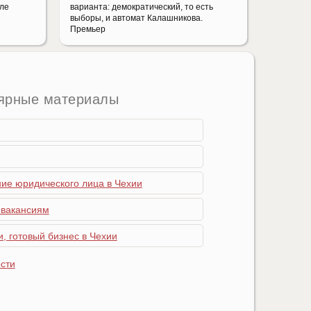
але
варианта: демократический, то есть
выборы, и автомат Калашникова.
Премьер
ярные материалы
ние юридического лица в Чехии
 вакансиям
, готовый бизнес в Чехии
сти