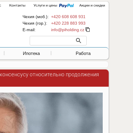
с
Контакты
Услуги и цены
Акции и скидки
Чехия (моб.):
+420 608 608 931
Чехия (гор.):
+420 228 883 993
Е-mail:
Ипотека
Работа
 консенсусу относительно продолжения