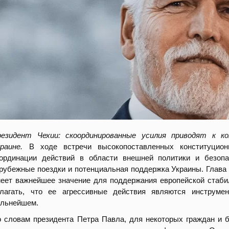
резидент Чехии: скоординированные усилия приводят к к
краине.
В ходе встречи высокопоставленных конституцио
оординации действий в области внешней политики и безоп
рубежные поездки и потенциальная поддержка Украины. Глава 
еет важнейшее значение для поддержания европейской стабил
олагать, что ее агрессивные действия являются инструме
альнейшем.
 словам президента Петра Павла, для некоторых граждан и б