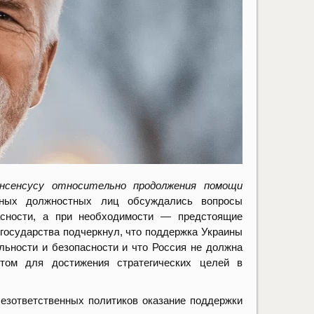
онсенсусу относительно продолжения помощи
нных должностных лиц обсуждались вопросы
асности, а при необходимости — предстоящие
государства подчеркнул, что поддержка Украины
ьности и безопасности и что Россия не должна
нтом для достижения стратегических целей в
езответственных политиков оказание поддержки