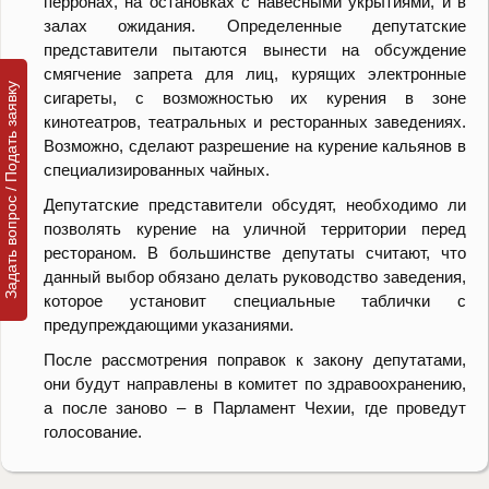
перронах, на остановках с навесными укрытиями, и в
залах ожидания. Определенные депутатские
представители пытаются вынести на обсуждение
смягчение запрета для лиц, курящих электронные
Задать вопрос / Подать заявку
сигареты, с возможностью их курения в зоне
кинотеатров, театральных и ресторанных заведениях.
Возможно, сделают разрешение на курение кальянов в
специализированных чайных.
Депутатские представители обсудят, необходимо ли
позволять курение на уличной территории перед
рестораном. В большинстве депутаты считают, что
данный выбор обязано делать руководство заведения,
которое установит специальные таблички с
предупреждающими указаниями.
После рассмотрения поправок к закону депутатами,
они будут направлены в комитет по здравоохранению,
а после заново – в Парламент Чехии, где проведут
голосование.