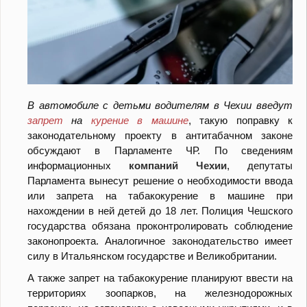
В автомобиле с детьми водителям в Чехии введут
запрет
на
курение в машине
, такую поправку к
законодательному проекту в антитабачном законе
обсуждают в Парламенте ЧР. По сведениям
информационных
компаний Чехии
, депутаты
Парламента вынесут решение о необходимости ввода
или запрета на табакокурение в машине при
нахождении в ней детей до 18 лет. Полиция Чешского
государства обязана проконтролировать соблюдение
законопроекта. Аналогичное законодательство имеет
силу в Итальянском государстве и Великобритании.
А также запрет на табакокурение планируют ввести на
территориях зоопарков, на железнодорожных