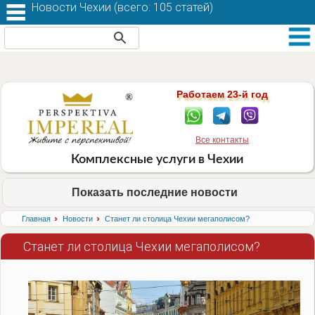
Новости Чехии (
всего: 105 статей
)
Работаем 23-й год
Все контакты
Комплексные услуги в Чехии
Показать последние новости
›
›
Главная
Новости
Станет ли столица Чехии мегаполисом?
Станет ли столица Чехии мегаполисом?