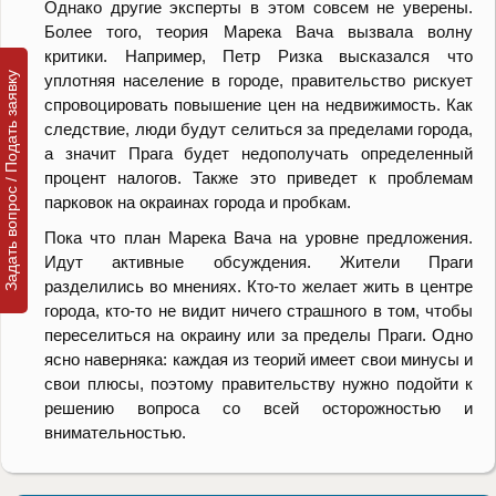
Однако другие эксперты в этом совсем не уверены.
Более того, теория Марека Вача вызвала волну
критики. Например, Петр Ризка высказался что
Задать вопрос / Подать заявку
уплотняя население в городе, правительство рискует
спровоцировать повышение цен на недвижимость. Как
следствие, люди будут селиться за пределами города,
а значит Прага будет недополучать определенный
процент налогов. Также это приведет к проблемам
парковок на окраинах города и пробкам.
Пока что план Марека Вача на уровне предложения.
Идут активные обсуждения. Жители Праги
разделились во мнениях. Кто-то желает жить в центре
города, кто-то не видит ничего страшного в том, чтобы
переселиться на окраину или за пределы Праги. Одно
ясно наверняка: каждая из теорий имеет свои минусы и
свои плюсы, поэтому правительству нужно подойти к
решению вопроса со всей осторожностью и
внимательностью.