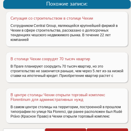
Похожие записи:
Ситуация со строительством в столице Чехии
Сотрудником Central Group, являющейся крупнейшей фирмой в
Чехии в сфере строительства, рассказано о долгосрочных
тенденциях чешского недвижимого рынка. В течение 22 лет
компанией
В столице Чехии соорудят 70 тысяч квартир
В Праге планируют соорудить 70 тысяч квартир, но это
строительство не закончится раньше, чем через 5 лет из-за низкой
ставки на ипотечный кредит. Приобретение квартир растет с
В центре столицы Чехии открыли торговый комплекс
Florentinum для административных нужд
В самом центре столицы на территории, построенной в прошлом
типографии по улице Na Florenci, где ранее расположен был Rudé
Právo (Красное Право) в Чехии открыли торговый комплекс