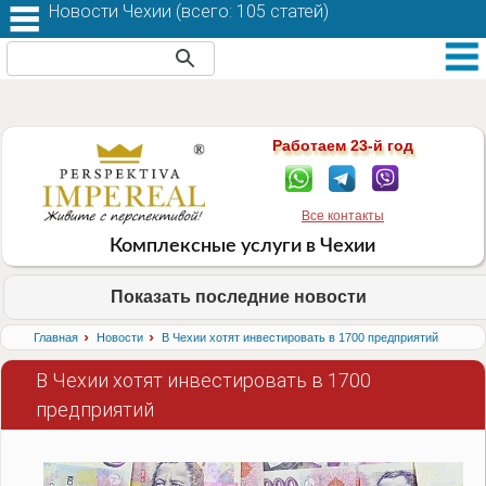
Новости Чехии (
всего: 105 статей
)
Работаем 23-й год
Все контакты
Комплексные услуги в Чехии
Показать последние новости
›
›
Главная
Новости
В Чехии хотят инвестировать в 1700 предприятий
В Чехии хотят инвестировать в 1700
предприятий