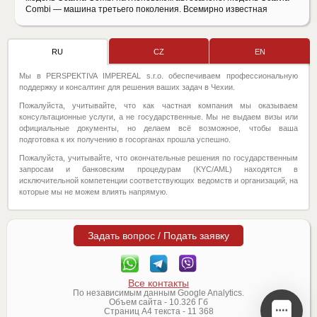
Combi — машина третьего поколения. Всемирно известная
RU
CZ
EN
Мы в PERSPEKTIVA IMPEREAL s.r.o. обеспечиваем профессиональную
поддержку и консалтинг для решения ваших задач в Чехии.
Пожалуйста, учитывайте, что как частная компания мы оказываем
консультационные услуги, а не государственные. Мы не выдаем визы или
официальные документы, но делаем всё возможное, чтобы ваша
подготовка к их получению в госорганах прошла успешно.
Пожалуйста, учитывайте, что окончательные решения по государственным
запросам и банковским процедурам (KYC/AML) находятся в
исключительной компетенции соответствующих ведомств и организаций, на
которые мы не можем влиять напрямую.
Задать вопрос / Подать заявку
Все контакты
По независимым данным Google Analytics.
Объем сайта -
10.326
Гб
Страниц А4 текста -
11 368