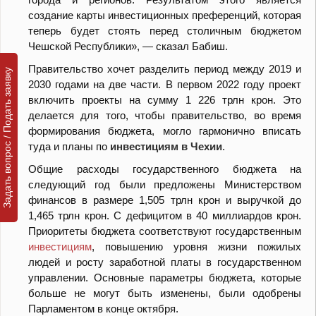
создание карты инвестиционных преференций, которая
теперь будет стоять перед столичным бюджетом
Чешской Республики», — сказал Бабиш.
Правительство хочет разделить период между 2019 и
Задать вопрос / Подать заявку
2030 годами на две части. В первом 2022 году проект
включить проекты на сумму 1 226 трлн крон. Это
делается для того, чтобы правительство, во время
формирования бюджета, могло гармонично вписать
туда и планы по
инвестициям в Чехии
.
Общие расходы государственного бюджета на
следующий год были предложены Министерством
финансов в размере 1,505 трлн крон и выручкой до
1,465 трлн крон. С дефицитом в 40 миллиардов крон.
Приоритеты бюджета соответствуют государственным
инвестициям
, повышению уровня жизни пожилых
людей и росту заработной платы в государственном
управлении. Основные параметры бюджета, которые
больше не могут быть изменены, были одобрены
Парламентом в конце октября.