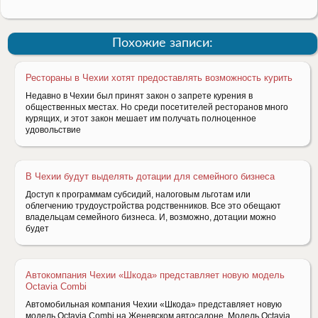
Похожие записи:
Рестораны в Чехии хотят предоставлять возможность курить
Недавно в Чехии был принят закон о запрете курения в
общественных местах. Но среди посетителей ресторанов много
курящих, и этот закон мешает им получать полноценное
удовольствие
В Чехии будут выделять дотации для семейного бизнеса
Доступ к программам субсидий, налоговым льготам или
облегчению трудоустройства родственников. Все это обещают
владельцам семейного бизнеса. И, возможно, дотации можно
будет
Автокомпания Чехии «Шкода» представляет новую модель
Octavia Combi
Автомобильная компания Чехии «Шкода» представляет новую
модель Octavia Combi на Женевском автосалоне. Модель Octavia