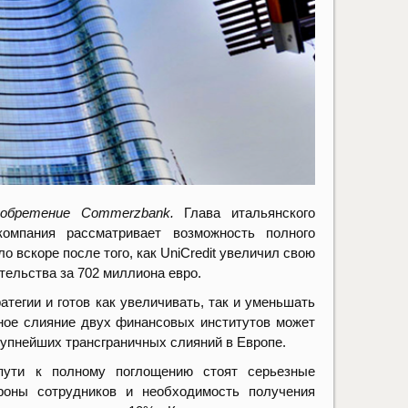
обретение Commerzbank.
Глава итальянского
компания рассматривает возможность полного
 вскоре после того, как UniCredit увеличил свою
тельства за 702 миллиона евро.
атегии и готов как увеличивать, так и уменьшать
ное слияние двух финансовых институтов может
крупнейших трансграничных слияний в Европе.
ути к полному поглощению стоят серьезные
роны сотрудников и необходимость получения