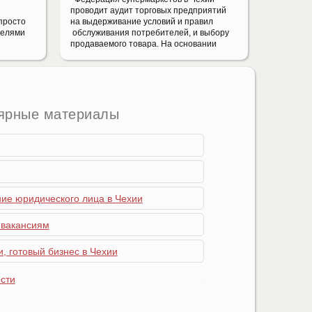
проводит аудит торговых предприятий
просто
на выдерживание условий и правил
телями
обслуживания потребителей, и выбору
продаваемого товара. На основании
ярные материалы
ние юридического лица в Чехии
 вакансиям
, готовый бизнес в Чехии
сти