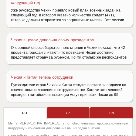
следующий год
Уже руководство Чехии приняло новый план военных задач на
следующий год, в котором указано количество солдат (471),
которые должны отправится за заграничные миссии. Все миссии
Чехия в целом довольна своим президентом
Очередной опрос общественного мнения в Чехии показал, что 42
процента граждан считают, что президент Чехии достойно
представляет страну за рубежом. Почти столько же респондентов
Чехия и Китай теперь сотрудники
Руководители стран Чехии и Китая сегодня поставили подписи на
совместном соглашение о сотрудничестве. Как считает чешский
президент китайские инвестиции могут принести Чехии до 95
RU
CZ
EN
Мы в PERSPEKTIVA IMPEREAL s.r.o. обеспечиваем профессиональную
поддержку и консалтинг для решения ваших задач в Чехии.
Пожалуйста, учитывайте, что как частная компания мы оказываем