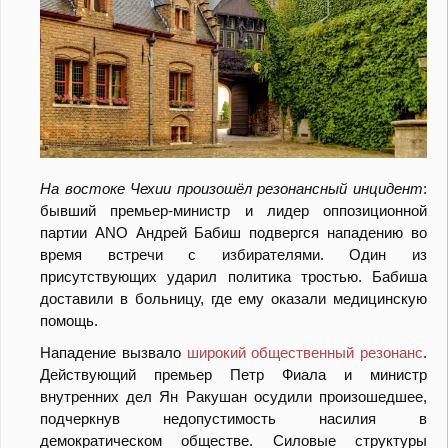
На востоке Чехии произошёл резонансный инцидент
:
бывший премьер-министр и лидер оппозиционной
партии ANO Андрей Бабиш подвергся нападению во
время встречи с избирателями. Один из
присутствующих ударил политика тростью. Бабиша
доставили в больницу, где ему оказали медицинскую
помощь.
Нападение вызвало
широкий общественный резонанс
.
Действующий премьер Петр Фиала и министр
внутренних дел Ян Ракушан осудили произошедшее,
подчеркнув недопустимость насилия в
демократическом обществе. Силовые структуры