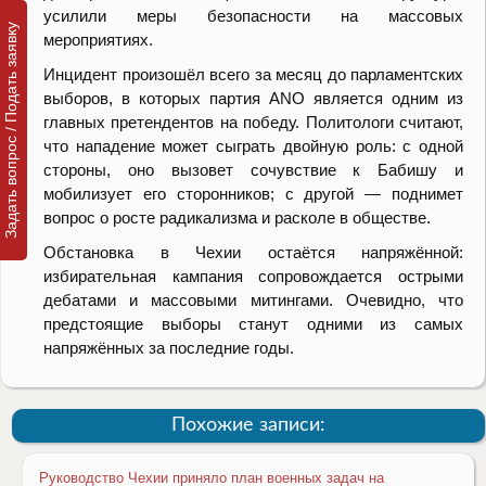
усилили меры безопасности на массовых
Задать вопрос / Подать заявку
мероприятиях.
Инцидент произошёл всего за месяц до парламентских
выборов, в которых партия ANO является одним из
главных претендентов на победу. Политологи считают,
что нападение может сыграть двойную роль: с одной
стороны, оно вызовет сочувствие к Бабишу и
мобилизует его сторонников; с другой — поднимет
вопрос о росте радикализма и расколе в обществе.
Обстановка в Чехии остаётся напряжённой:
избирательная кампания сопровождается острыми
дебатами и массовыми митингами. Очевидно, что
предстоящие выборы станут одними из самых
напряжённых за последние годы.
Похожие записи:
Руководство Чехии приняло план военных задач на