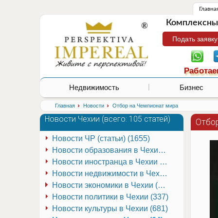
Главна
Комплексные
Подать заявку
Работае
Недвижимость
Бизнес
›
›
Главная
Новости
Отбор на Чемпионат мира
Новости Чехии (
всего: 105 статей
)
Отбо
Новости ЧР (статьи) (1655)
Новости образования в Чехии (251)
Новости иностранца в Чехии (223)
Новости недвижимости в Чехии (337)
Новости экономики в Чехии (941)
Новости политики в Чехии (337)
Новости культуры в Чехии (681)