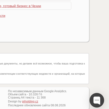
, готовый бизнес в Чехии
сти
ые документы, но делаем всё возможное, чтобы ваша подготовка к
компетенции соответствующих ведомств и организаций, на которые
По независимым данным Google Analytics.
Объем сайта -
10.326
Гб
Страниц А4 текста -
11 368
Design by
piholding.cz
Последнее обновление сайта
08.08.2026