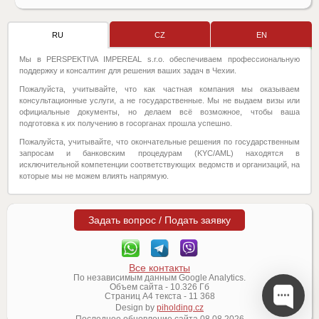
RU
CZ
EN
Мы в PERSPEKTIVA IMPEREAL s.r.o. обеспечиваем профессиональную
поддержку и консалтинг для решения ваших задач в Чехии.
Пожалуйста, учитывайте, что как частная компания мы оказываем
консультационные услуги, а не государственные. Мы не выдаем визы или
официальные документы, но делаем всё возможное, чтобы ваша
подготовка к их получению в госорганах прошла успешно.
Пожалуйста, учитывайте, что окончательные решения по государственным
запросам и банковским процедурам (KYC/AML) находятся в
исключительной компетенции соответствующих ведомств и организаций, на
которые мы не можем влиять напрямую.
Задать вопрос / Подать заявку
Все контакты
По независимым данным Google Analytics.
Объем сайта -
10.326
Гб
Страниц А4 текста -
11 368
Design by
piholding.cz