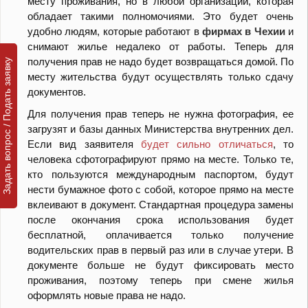
месту проживания, но в любой организации, которая
обладает такими полномочиями. Это будет очень
удобно людям, которые работают в
фирмах в Чехии
и
снимают жилье недалеко от работы. Теперь для
получения прав не надо будет возвращаться домой. По
Задать вопрос / Подать заявку
месту жительства будут осуществлять только сдачу
документов.
Для получения прав теперь не нужна фотография, ее
загрузят и базы данных Министерства внутренних дел.
Если вид заявителя
будет сильно отличаться
, то
человека сфотографируют прямо на месте. Только те,
кто пользуются международным паспортом, будут
нести бумажное фото с собой, которое прямо на месте
вклеивают в документ. Стандартная процедура замены
после окончания срока использования будет
бесплатной, оплачивается только получение
водительских прав в первый раз или в случае утери. В
документе больше не будут фиксировать место
проживания, поэтому теперь при смене жилья
оформлять новые права не надо.