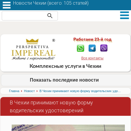
Новости Чехии (
всего: 105 статей
)
Работаем 23-й год
Все контакты
Комплексные услуги в Чехии
Показать последние новости
›
›
Главная
Новости
В Чехии принимают новую форму водительских удостоверений
В Чехии принимают новую форму
водительских удостоверений