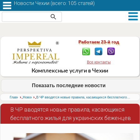
Новости Чехии (
всего: 105 статей
)
Работаем 23-й год
Все контакты
Комплексные услуги в Чехии
Показать последние новости
›
›
Главная
Новости
В ЧР вводятся новые правила, касающихся бесплатного жилья для украинских беженцев
В ЧР вводятся новые правила, касающихся
бесплатного жилья для украинских беженцев