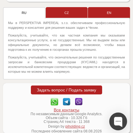
RU
CZ
EN
Мы в PERSPEKTIVA IMPEREAL s.r.o. обеспечиваем профессиональную
поддержку и консалтинг для решения ваших задач в Чехии.
Пожалуйста, учитывайте, что как частная компания мы оказываем
консультационные услуги, а не государственные. Мы не выдаем визы или
официальные документы, но делаем всё возможное, чтобы ваша
подготовка к их получению в госорганах прошла успешно.
Пожалуйста, учитывайте, что окончательные решения по государственным
запросам и банковским процедурам (KYC/AML) находятся в
исключительной компетенции соответствующих ведомств и организаций, на
которые мы не можем влиять напрямую.
Задать вопрос / Подать заявку
Все контакты
По независимым данным Google Analytics.
Объем сайта -
10.326
Гб
Страниц А4 текста -
11 368
Design by
piholding.cz
Последнее обновление сайта
08.08.2026