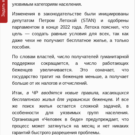
уязвимым категориям населения.
Изменения в законодательстве были инициированы
депутатом Петром Летохой (STAN) и одобрены
парламентом в конце 2022 года. Летоха пояснил, что
цель — создать равные условия для всех, так как
даже чехи не получают бесплатное жилье, а только
пособия.
По словам властей, число получателей гуманитарной
поддержки сокращается, а число работающих
беженцев увеличивается. Это означает, что
государство тратит на беженцев меньше, а получает
больше от их налогов и отчислений.
Итак,
в ЧР вводятся новые правила, касающихся
бесплатного жилья для украинских беженцев.
И все
же поиск жилья остается сложной задачей, в
особенности для уязвимых групп населения.
Организация «Человек в беде» предупреждает, что
процесс может затянуться на месяц и нет никаких
гарантий быстрого разрешения проблемы.