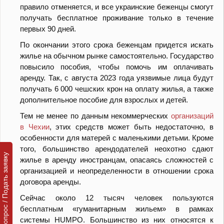
правило отменяется, и все украинские беженцы смогут
получать бесплатное проживание только в течение
первых 90 дней.
По окончании этого срока беженцам придется искать
жилье на обычном рынке самостоятельно. Государство
повысило пособия, чтобы помочь им оплачивать
аренду. Так, с августа 2023 года уязвимые лица будут
получать 6 000 чешских крон на оплату жилья, а также
дополнительное пособие для взрослых и детей.
Тем не менее по данным некоммерческих
организаций
в Чехии
, этих средств может быть недостаточно, в
особенности для матерей с маленькими детьми. Кроме
того, большинство арендодателей неохотно сдают
Задать вопрос / Подать заявку
жилье в аренду иностранцам, опасаясь сложностей с
организацией и неопределенности в отношении срока
договора аренды.
Сейчас около 12 тысяч человек пользуются
бесплатным «гуманитарным жильем» в рамках
системы HUMPO. Большинство из них относятся к