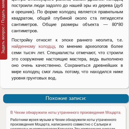
Задать вопрос / Подать заявку
построили люди задолго до нашей эры из дерева (дуб
и орешник). По форме колодец является правильным
квадратом, общей глубиной около ста пятидесяти
сантиметров. Общие размеры объекта — 80*80
сантиметров.
Постройку относят к эпохе раннего неолита, т.е.
найденному колодцу
, по мнению археологов более
семи тысяч лет. Специалисты отмечают, что строили
это сооружение настоящие мастера, ведь выполнено
оно очень качественно. Сохраниться древнейших в
мире колодец смог лишь потому, что находился ниже
уровня грунтовых вод.
Похожие записи:
В Чехии обнаружили ноты утраченного произведения Моцарта
Работники музея музыки в Чехии обнаружили ноты утраченного
произведения Моцарта, написанного совместно с Сальери и