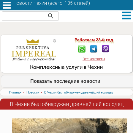
Новости Чехии (
всего: 105 статей
)
Работаем 23-й год
Все контакты
Комплексные услуги в Чехии
Показать последние новости
›
›
Главная
Новости
В Чехии был обнаружен древнейший колодец
В Чехии был обнаружен древнейший колодец