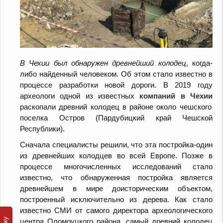
В Чехии был обнаружен древнейший колодец
, когда-
либо найденный человеком. Об этом стало известно в
процессе разработки новой дороги. В 2019 году
археологи одной из известных
компаний в Чехии
раскопали древний колодец в районе около чешского
поселка Остров (Пардубицкий край Чешской
Республики).
Сначала специалисты решили, что эта постройка-один
из древнейших колодцев во всей Европе. Позже в
процессе многочисленных исследований стало
известно, что обнаруженная постройка является
древнейшем в мире доисторическим объектом,
построенный исключительно из дерева. Как стало
известно СМИ от самого директора археологического
центра Оломоуцкого района, самый древний колодец