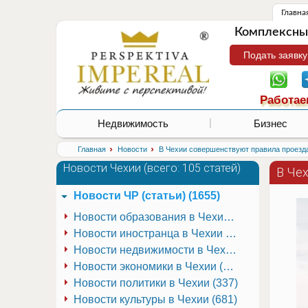
Главна
Комплексные
Подать заявку
Работае
Недвижимость
Бизнес
›
›
Главная
Новости
В Чехии совершенствуют правила проезд
Новости Чехии (
всего: 105 статей
)
В Че
Новости ЧР (статьи) (1655)
Новости образования в Чехии (251)
Новости иностранца в Чехии (223)
Новости недвижимости в Чехии (337)
Новости экономики в Чехии (941)
Новости политики в Чехии (337)
Новости культуры в Чехии (681)