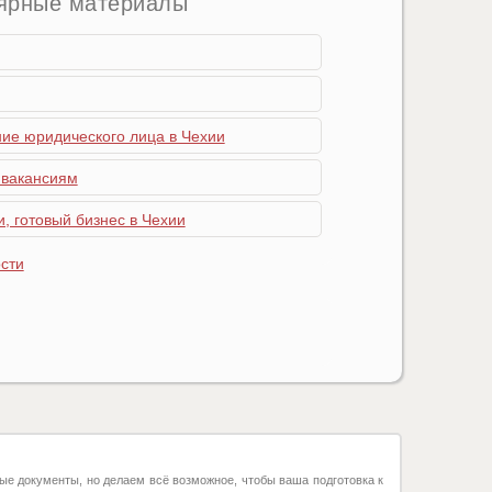
ярные материалы
ние юридического лица в Чехии
 вакансиям
, готовый бизнес в Чехии
сти
ые документы, но делаем всё возможное, чтобы ваша подготовка к