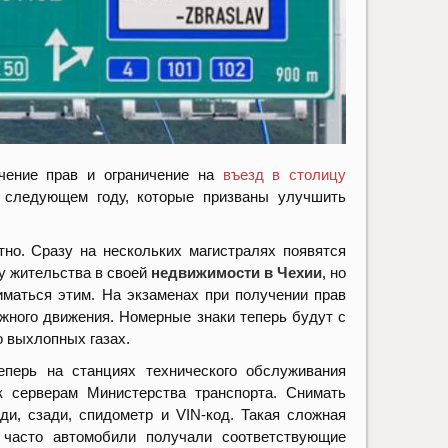
учение прав и ограничение на
въезд в столицу
в следующем году, которые призваны улучшить
тно. Сразу на нескольких магистралях появятся
ту жительства в своей
недвижимости в Чехии
, но
маться этим. На экзаменах при получении прав
ного движения. Номерные знаки теперь будут с
о выхлопных газах.
перь на станциях технического обслуживания
 серверам Министерства транспорта. Снимать
и, сзади, спидометр и VIN-код. Такая сложная
 часто автомобили получали соответствующие