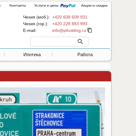
с
Контакты
Услуги и цены
Акции и скидки
Чехия (моб.):
+420 608 608 931
Чехия (гор.):
+420 228 883 993
Е-mail:
Ипотека
Работа