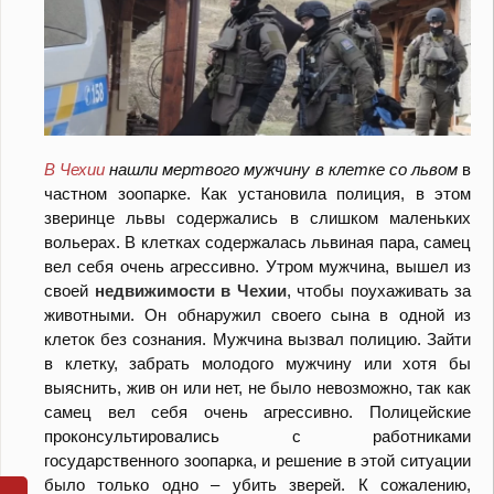
В Чехии
нашли мертвого мужчину в клетке со львом
в
частном зоопарке. Как установила полиция, в этом
зверинце львы содержались в слишком маленьких
вольерах. В клетках содержалась львиная пара, самец
вел себя очень агрессивно. Утром мужчина, вышел из
своей
недвижимости в Чехии
, чтобы поухаживать за
животными. Он обнаружил своего сына в одной из
клеток без сознания. Мужчина вызвал полицию. Зайти
в клетку, забрать молодого мужчину или хотя бы
выяснить, жив он или нет, не было невозможно, так как
самец вел себя очень агрессивно. Полицейские
проконсультировались с работниками
государственного зоопарка, и решение в этой ситуации
было только одно – убить зверей. К сожалению,