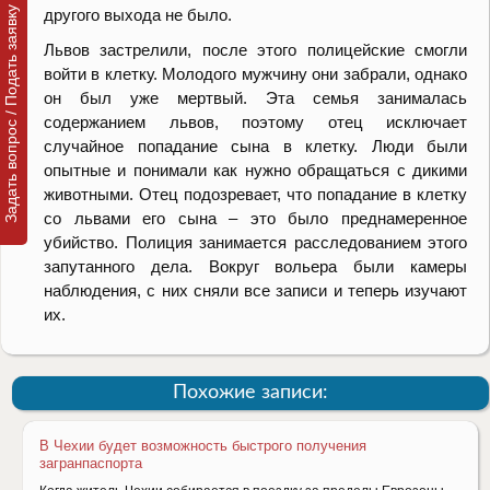
Задать вопрос / Подать заявку
другого выхода не было.
Львов застрелили, после этого полицейские смогли
войти в клетку. Молодого мужчину они забрали, однако
он был уже мертвый. Эта семья занималась
содержанием львов, поэтому отец исключает
случайное попадание сына в клетку. Люди были
опытные и понимали как нужно обращаться с дикими
животными. Отец подозревает, что попадание в клетку
со львами его сына – это было преднамеренное
убийство. Полиция занимается расследованием этого
запутанного дела. Вокруг вольера были камеры
наблюдения, с них сняли все записи и теперь изучают
их.
Похожие записи:
В Чехии будет возможность быстрого получения
загранпаспорта