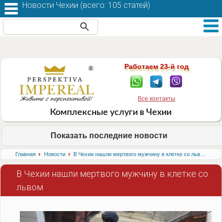
Новости Чехии (
всего: 105 статей
)
Работаем 23-й год
Все контакты
Комплексные услуги в Чехии
Показать последние новости
›
›
Главная
Новости
В Чехии нашли мертвого мужчину в клетке со львом
В Чехии нашли мертвого мужчину в клетке со
львом