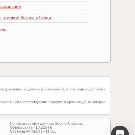
 вакансиям
, готовый бизнес в Чехии
сти
ые документы, но делаем всё возможное, чтобы ваша подготовка к
компетенции соответствующих ведомств и организаций, на которые
По независимым данным Google Analytics.
Объем сайта -
10.225
Гб
Страниц А4 текста -
11 300