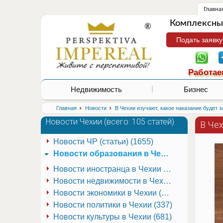
Главна
Комплексные
Подать заявку
Работае
Недвижимость
Бизнес
›
›
Главная
Новости
В Чехии изучают, какое наказание будет 
Новости Чехии (
всего: 105 статей
)
В Чех
Новости ЧР (статьи) (1655)
Новости образования в Чехии (251)
Новости иностранца в Чехии (223)
Новости недвижимости в Чехии (337)
Новости экономики в Чехии (941)
Новости политики в Чехии (337)
Новости культуры в Чехии (681)