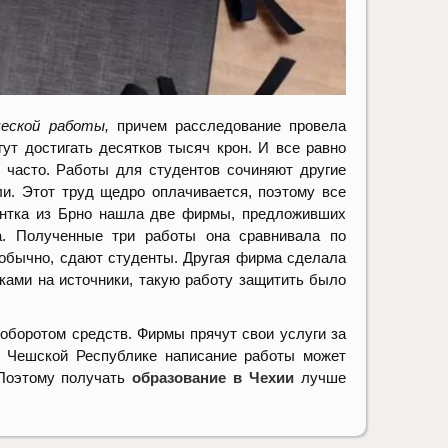
ческой работы,
причем расследование провела
гут достигать десятков тысяч крон. И все равно
 часто. Работы для студентов сочиняют другие
и. Этот труд щедро оплачивается, поэтому все
дентка из Брно нашла две фирмы, предложивших
а. Полученные три работы она сравнивала по
 обычно, сдают студенты. Другая фирма сделала
ками на источники, такую работу защитить было
оборотом средств. Фирмы прячут свои услуги за
в Чешской Республике написание работы может
 Поэтому получать
образование в Чехии
лучше