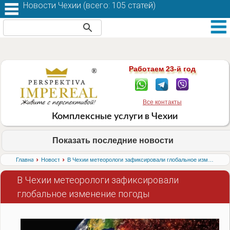
Новости Чехии (
всего: 105 статей
)
Работаем 23-й год
Все контакты
Комплексные услуги в Чехии
Показать последние новости
›
›
Главная
Новости
В Чехии метеорологи зафиксировали глобальное изменение погоды
В Чехии метеорологи зафиксировали
глобальное изменение погоды