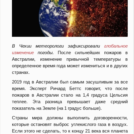
В Чехии метеорологи зафиксировали
глобальное
изменение
погоды.
После сильнейших пожаров в
Австралии, изменение привычной температуры в
определенное время года может измениться и в других
странах.
2019 год в Австралии был самым засушливым за все
время. Эксперт Ричард Беттс говорит, что после
пожаров в Австралии стало на 1,4 градуса Цельсия
теплее. Эта разница превышает даже средний
показатель на Земле (на 1 градус больше).
Страны мира должны выполнить договоренности,
которые остановят выброс углекислого газа в воздух.
Если этого не сделать, то к концу 21 века вся планета