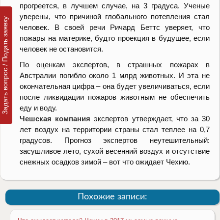
прогреется, в лучшем случае, на 3 градуса. Ученые
уверены, что причиной глобального потепления стал
Задать вопрос / Подать заявку
человек. В своей речи Ричард Беттс уверяет, что
пожары на материке, будто проекция в будущее, если
человек не остановится.
По оценкам экспертов, в страшных пожарах в
Австралии погибло около 1 млрд животных. И эта не
окончательная цифра – она будет увеличиваться, если
после ликвидации пожаров животным не обеспечить
еду и воду.
Чешская компания
экспертов утверждает, что за 30
лет воздух на территории страны стал теплее на 0,7
градусов. Прогноз экспертов неутешительный:
засушливое лето, сухой весенний воздух и отсутствие
снежных осадков зимой – вот что ожидает Чехию.
Похожие записи: