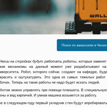
Поиск по вакансиям в Чехии
Чехии на стройках будут работать роботы
, которые заменя
акие механизмы на данный момент уже разрабатывают на 
иверситета. Робот, которого сейчас создают на кафедре, буд
красить и оштукатурить. Это одна из самых тяжелых работ 
бочих. Теперь на такие работы не надо будет искать людей.
ботом можно управлять при помощи планшета. В специальную
ены и вид кирпичей. И умная машина возьмется за работу.
е в следующем году первый укладчик стен будут апробировать 