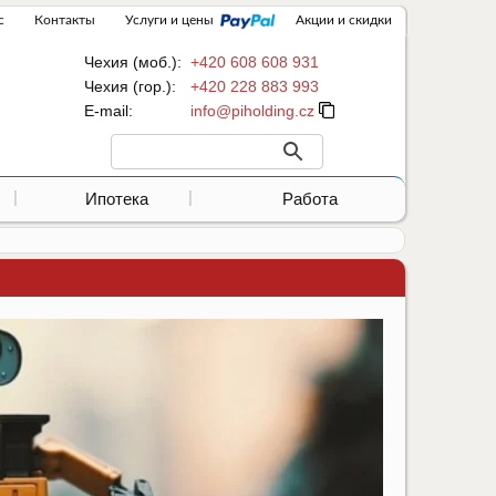
с
Контакты
Услуги и цены
Акции и скидки
Чехия (моб.):
+420 608 608 931
Чехия (гор.):
+420 228 883 993
Е-mail:
Ипотека
Работа