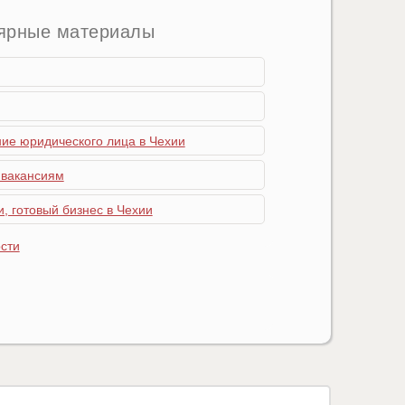
ярные материалы
ние юридического лица в Чехии
 вакансиям
, готовый бизнес в Чехии
сти