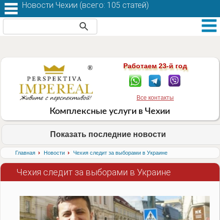
Новости Чехии (
всего: 105 статей
)
Работаем 23-й год
Все контакты
Комплексные услуги в Чехии
Показать последние новости
›
›
Главная
Новости
Чехия следит за выборами в Украине
Чехия следит за выборами в Украине