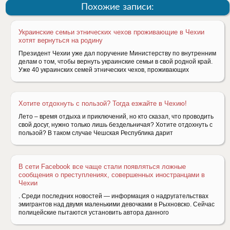
Похожие записи:
Украинские семьи этнических чехов проживающие в Чехии
хотят вернуться на родину
Президент Чехии уже дал поручение Министерству по внутренним
делам о том, чтобы вернуть украинские семьи в свой родной край.
Уже 40 украинских семей этнических чехов, проживающих
Хотите отдохнуть с пользой? Тогда езжайте в Чехию!
Лето – время отдыха и приключений, но кто сказал, что проводить
свой досуг, нужно только лишь бездельничая? Хотите отдохнуть с
пользой? В таком случае Чешская Республика дарит
В сети Facebook все чаще стали появляться ложные
сообщения о преступлениях, совершенных иностранцами в
Чехии
. Среди последних новостей — информация о надругательствах
эмигрантов над двумя маленькими девочками в Рыхновско. Сейчас
полицейские пытаются установить автора данного