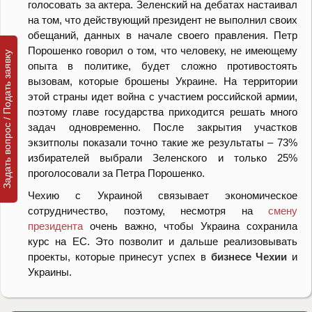
голосовать за актера. Зеленский на дебатах настаивал
на том, что действующий президент не выполнил своих
обещаний, данных в начале своего правления. Петр
Порошенко говорил о том, что человеку, не имеющему
Задать вопрос / Подать заявку
опыта в политике, будет сложно противостоять
вызовам, которые брошены Украине. На территории
этой страны идет война с участием российской армии,
поэтому главе государства приходится решать много
задач одновременно. После закрытия участков
экзитполы показали точно такие же результаты – 73%
избирателей выбрали Зеленского и только 25%
проголосовали за Петра Порошенко.
Чехию с Украиной связывает экономическое
сотрудничество, поэтому, несмотря на
смену
президента
очень важно, чтобы Украина сохранила
курс на ЕС. Это позволит и дальше реализовывать
проекты, которые принесут успех в
бизнесе Чехии
и
Украины.