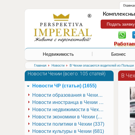
Главна
Комплексные
Подать заявку
Работае
Недвижимость
Бизнес
›
›
Главная
Новости
В Чехии опасаются водителей из Польши
Новости Чехии (
всего: 105 статей
)
В Че
Новости ЧР (статьи) (1655)
Новости образования в Чехии (251)
Новости иностранца в Чехии (223)
Новости недвижимости в Чехии (337)
Новости экономики в Чехии (941)
Новости политики в Чехии (337)
Новости культуры в Чехии (681)