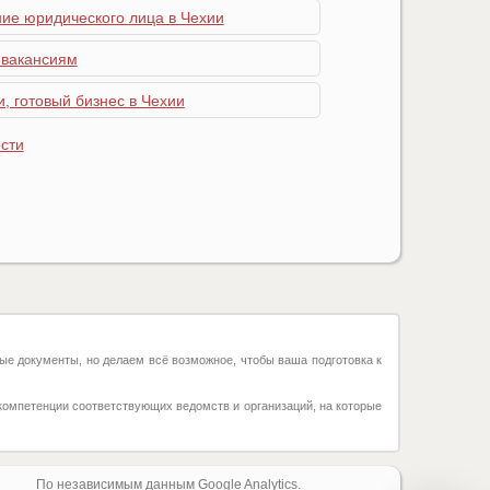
ние юридического лица в Чехии
 вакансиям
, готовый бизнес в Чехии
сти
ые документы, но делаем всё возможное, чтобы ваша подготовка к
компетенции соответствующих ведомств и организаций, на которые
По независимым данным Google Analytics.