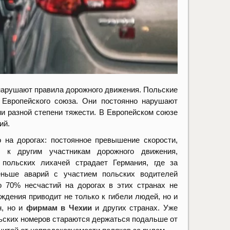
 нарушают правила дорожного движения. Польские
 Европейского союза. Они постоянно нарушают
ии разной степени тяжести. В Европейском союзе
ий.
 на дорогах: постоянное превышение скорости,
е к другим участникам дорожного движения,
польских лихачей страдает Германия, где за
ньше аварий с участием польских водителей
о 70% несчастий на дорогах в этих странах не
ждения приводит не только к гибели людей, но и
н, но и
фирмам в Чехии
и других странах. Уже
ольских номеров стараются держаться подальше от