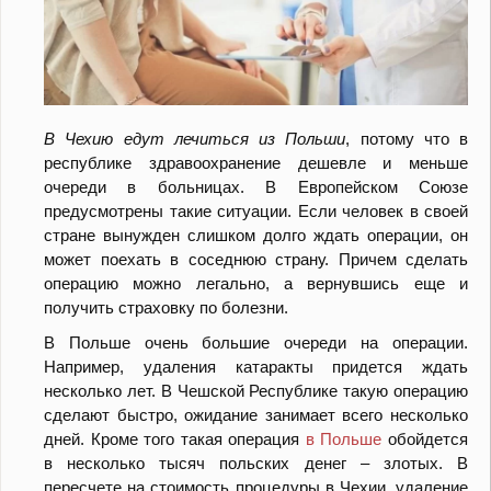
В Чехию едут лечиться из Польши
, потому что в
республике здравоохранение дешевле и меньше
очереди в больницах. В Европейском Союзе
предусмотрены такие ситуации. Если человек в своей
стране вынужден слишком долго ждать операции, он
может поехать в соседнюю страну. Причем сделать
операцию можно легально, а вернувшись еще и
получить страховку по болезни.
В Польше очень большие очереди на операции.
Например, удаления катаракты придется ждать
несколько лет. В Чешской Республике такую операцию
сделают быстро, ожидание занимает всего несколько
дней. Кроме того такая операция
в Польше
обойдется
в несколько тысяч польских денег – злотых. В
пересчете на стоимость процедуры в Чехии, удаление