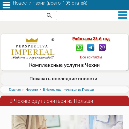
Новости Чехии (
всего: 105 статей
)
Работаем 23-й год
Все контакты
Комплексные услуги в Чехии
Показать последние новости
›
›
Главная
Новости
В Чехию едут лечиться из Польши
В Чехию едут лечиться из Польши