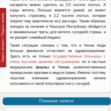
катаракты можно сделать за 2,5 тысячи злотых. А
когда житель Польши вернется домой, он может
Задать вопрос / Подать заявку
получить страховку, в 2,2 тысячи злотых, которая
покроет ему практически все расходы. Таким образом,
поездка на лечение в Чешскую Республику обойдется
в минимальные траты для жителя соседней страны, и
не разорит семейный бюджет.
Такая ситуация связана с тем, что в Чехии люди
больше финансов отчисляют на здравоохранение.
Здесь есть не только
государственные больницы с
очень высоким уровнем обслуживания,
но и частные
медицинские
фирмы в Чехии
, укомплектованные
прекрасными врачами и медсестрами. Именно поэтому
чешские компании здравоохранения начали
пользоваться такой популярностью у соседей.
Похожие записи: