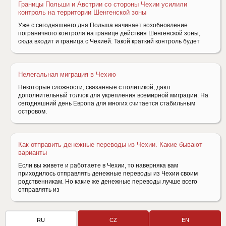
Границы Польши и Австрии со стороны Чехии усилили
контроль на территории Шенгенской зоны
Уже с сегодняшнего дня Польша начинает возобновление
пограничного контроля на границе действия Шенгенской зоны,
сюда входит и граница с Чехией. Такой краткий контроль будет
Нелегальная миграция в Чехию
Некоторые сложности, связанные с политикой, дают
дополнительный толчок для укрепления всемирной миграции. На
сегодняшний день Европа для многих считается стабильным
островом.
Как отправить денежные переводы из Чехии. Какие бывают
варианты
Если вы живете и работаете в Чехии, то наверняка вам
приходилось отправлять денежные переводы из Чехии своим
родственникам. Но какие же денежные переводы лучше всего
отправлять из
RU
CZ
EN