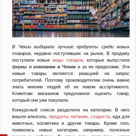
В Чехии выбирали лучшие продукты среди новых
товаров
, недавно поступивших на рынок. В продажу
поступили новые
виды товаров
, которые выпустили
фирмы и
компании в Чехии
и за ее пределами. Эти
новые товары являются реакцией на запрос
потребителей. Поэтому производителям очень важно
знать мнение людей об их новом ассортименте.
Клиентам магазинов предложили оценить товар,
который они уже покупали.
Конкурсный список разделили на категории. В него
вошли алкоголь,
продукты питания
,
сладости
, еда для
животных, косметика и другие товары. Кроме того,
появились новые категории, например, полезные