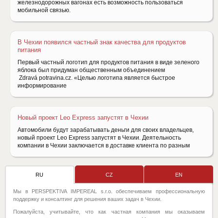
железнодорожных вагонах есть возможность пользоваться
мобильной связью.
В Чехии появился частный знак качества для продуктов
питания
Первый частный логотип для продуктов питания в виде зеленого
яблока был придуман общественным объединением
Zdravá potravina.cz. «Целью логотипа является быстрое
информирование
Новый проект Leo Express запустят в Чехии
Автомобили будут зарабатывать деньги для своих владельцев,
новый проект Leo Express запустят в Чехии. Деятельность
компании в Чехии заключается в доставке клиента по разным
RU
CZ
EN
Мы в PERSPEKTIVA IMPEREAL s.r.o. обеспечиваем профессиональную
поддержку и консалтинг для решения ваших задач в Чехии.
Пожалуйста, учитывайте, что как частная компания мы оказываем