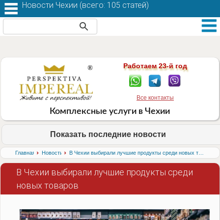
Новости Чехии (
всего: 105 статей
)
Работаем 23-й год
Все контакты
Комплексные услуги в Чехии
Показать последние новости
›
›
Главная
Новости
В Чехии выбирали лучшие продукты среди новых товаров
В Чехии выбирали лучшие продукты среди
новых товаров