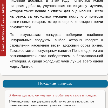
пищевые добавки. В этом году появилась новая
Задать вопрос / Подать заявку
пищевая добавка, улучшающая потенцию у мужчин,
которая также вошла в список для оценивания. Всего
на рынок за несколько месяцев поступило полторы
сотни новых товаров, которые оценили четыре тысячи
покупателей.
По результатам конкурса победили наиболее
натуральные продукты, выбор которых говорит о
стремлении населения вести здоровый образ жизни.
Также остается популярным напиток Пепси, один из его
разновидностей стал победителем в безалкогольной
категории. А среди холодных чаев лучше всего оцени
марку Липтон.
Похожие записи:
В Чехии думают, как улучшить мобильную связь в поездах
В Чехии думают, как улучшить мобильную связь в поездах, где
стены вагонов значительно глушат ее. В чешских