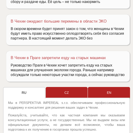
сбору и раздаче еды. Её цель – не только накормить
В Чехии ожидают большие перемены в области ЭКО
В скором времени будет принят закон о том, что женщины в Чехии
будут иметь право искусственно оплодотворять себя без согласия
партнера. В настоящий момент делать ЭКО без
В Чехии в Праге запретили езду на старых машинах
Руководство Праги в Чехии хочет запретить езду на старых
машинах для улучшения экологии города. Раньше например
обсуждали только некоторые участки города, а сейчас руководство
RU
CZ
EN
Мы в PERSPEKTIVA IMPEREAL s.r.o. обеспечиваем профессиональную
поддержку и консалтинг для решения ваших задач в Чехии.
Пожалуйста, учитывайте, что как частная компания мы оказываем
консультационные услуги, а не государственные. Мы не выдаем визы или
официальные документы, но делаем всё возможное, чтобы ваша
подготовка к их получению в госорганах прошла успешно.