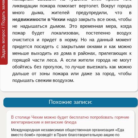
Задать вопрос / Подать заявку
ликвидации пожара помогает вертолет. Вокруг города
много дыма, жителей предупредили, что в
недвижимости в Чехии
надо закрыть все окна, чтобы
не надышаться дымом. Это временная мера, когда
пожар будет локализован, постепенно воздух
очистится и придет в норму. Но на данный момент
придется посидеть с закрытыми окнами и как можно
меньше выходить из дома в районах, прилегающих к
горящей части леса. А если жители города не могут
обойтись без прогулок, то лучше выезжать как можно
дальше от зоны пожара или даже за город, чтобы
подышать свежим воздухом.
Похожие записи:
В столице Чехии можно будет бесплатно попробовать горячие
вегетарианские и веганские блюда
Международная независимая общественная организация «Еда
вместо бомб» проведёт в Праге благотворительную акцию по