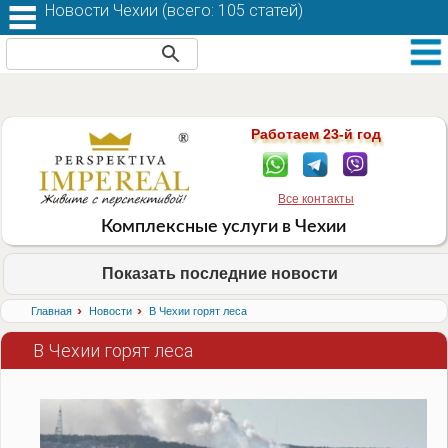
Новости Чехии (
всего: 105 статей
)
Работаем 23-й год
Все контакты
Комплексные услуги в Чехии
Показать последние новости
›
›
Главная
Новости
В Чехии горят леса
В Чехии горят леса