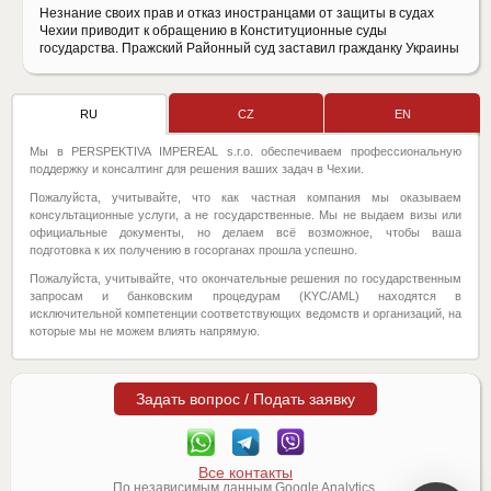
Незнание своих прав и отказ иностранцами от защиты в судах
Чехии приводит к обращению в Конституционные суды
государства. Пражский Районный суд заставил гражданку Украины
RU
CZ
EN
Мы в PERSPEKTIVA IMPEREAL s.r.o. обеспечиваем профессиональную
поддержку и консалтинг для решения ваших задач в Чехии.
Пожалуйста, учитывайте, что как частная компания мы оказываем
консультационные услуги, а не государственные. Мы не выдаем визы или
официальные документы, но делаем всё возможное, чтобы ваша
подготовка к их получению в госорганах прошла успешно.
Пожалуйста, учитывайте, что окончательные решения по государственным
запросам и банковским процедурам (KYC/AML) находятся в
исключительной компетенции соответствующих ведомств и организаций, на
которые мы не можем влиять напрямую.
Задать вопрос / Подать заявку
Все контакты
По независимым данным Google Analytics.