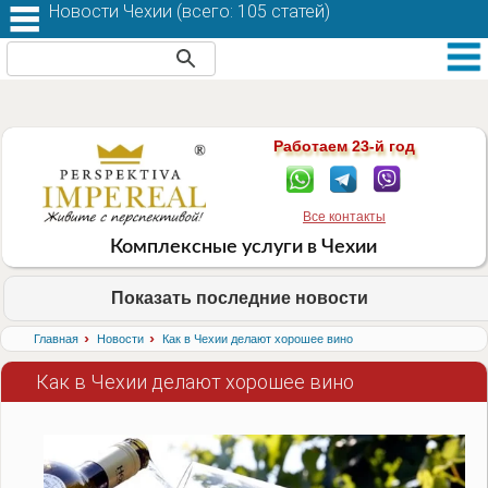
Новости Чехии (
всего: 105 статей
)
Работаем 23-й год
Все контакты
Комплексные услуги в Чехии
Показать последние новости
›
›
Главная
Новости
Как в Чехии делают хорошее вино
Как в Чехии делают хорошее вино