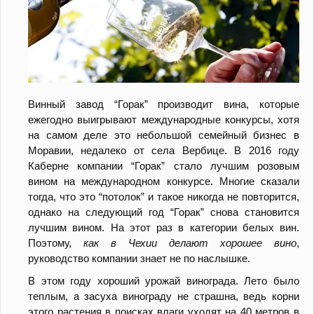
Винный завод “Горак” производит вина, которые
ежегодно выигрывают международные конкурсы, хотя
на самом деле это небольшой семейный бизнес в
Моравии, недалеко от села Вербице. В 2016 году
Каберне компании “Горак” стало лучшим розовым
вином на международном конкурсе. Многие сказали
тогда, что это “потолок” и такое никогда не повторится,
однако на следующий год “Горак” снова становится
лучшим вином. На этот раз в категории белых вин.
Поэтому,
как в Чехии делают хорошее вино
,
руководство компании знает не по наслышке.
В этом году хороший урожай винограда. Лето было
теплым, а засуха винограду не страшна, ведь корни
этого растения в поисках влаги уходят на 40 метров в