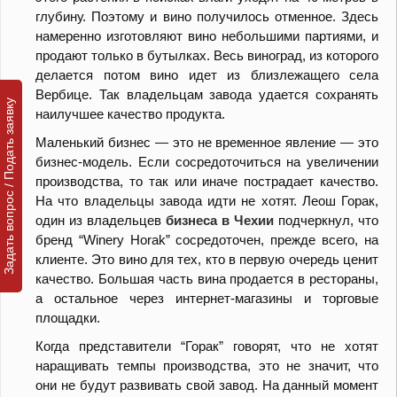
глубину. Поэтому и вино получилось отменное. Здесь
намеренно изготовляют вино небольшими партиями, и
продают только в бутылках. Весь виноград, из которого
делается потом вино идет из близлежащего села
Вербице. Так владельцам завода удается сохранять
Задать вопрос / Подать заявку
наилучшее качество продукта.
Маленький бизнес — это не временное явление — это
бизнес-модель. Если сосредоточиться на увеличении
производства, то так или иначе пострадает качество.
На что владельцы завода идти не хотят.
Леош Горак,
один из владельцев
бизнеса в Чехии
подчеркнул, что
бренд “Winery Horak” сосредоточен, прежде всего, на
клиенте. Это вино для тех, кто в первую очередь ценит
качество. Большая часть вина продается в рестораны,
а остальное через интернет-магазины и торговые
площадки.
Когда представители “Горак” говорят, что не хотят
наращивать темпы производства, это не значит, что
они не будут развивать свой завод. На данный момент